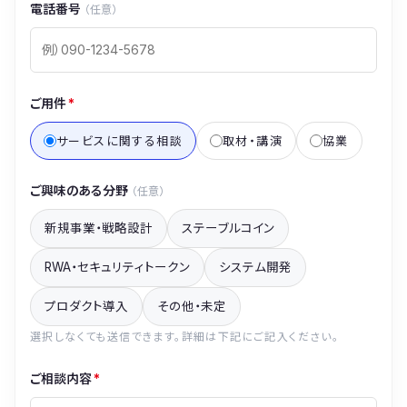
電話番号
（任意）
ご用件
*
サービスに関する相談
取材・講演
協業
ご興味のある分野
（任意）
新規事業・戦略設計
ステーブルコイン
RWA・セキュリティトークン
システム開発
プロダクト導入
その他・未定
選択しなくても送信できます。詳細は下記にご記入ください。
ご相談内容
*