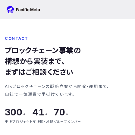
Pacific Meta
CONTACT
ブロックチェーン事業の
構想から実装まで、
まずはご相談ください
AI×ブロックチェーンの戦略立案から開発・運用まで、
自社で一気通貫で手掛けています。
300
41
70
+
+
+
支援プロジェクト
支援国・地域
グループメンバー