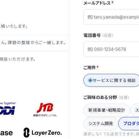
メールアドレス
*
連絡いたします。
電話番号
（任意）
ん。課題の整理からご一緒します。
相談いただけます。
ご用件
*
サービスに関する相談
ご興味のある分野
（任意）
新規事業・戦略設計
システム開発
プロダ
選択しなくても送信できます。