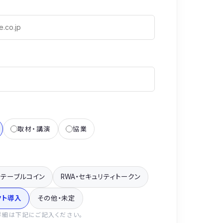
取材・講演
協業
ステーブルコイン
RWA・セキュリティトークン
クト導入
その他・未定
詳細は下記にご記入ください。