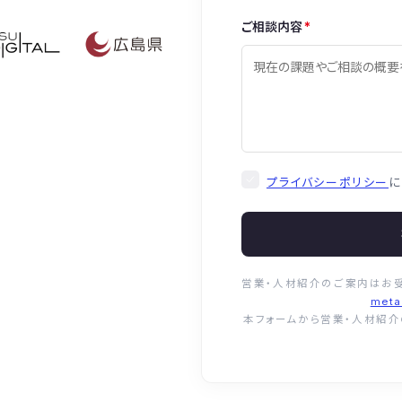
ご相談内容
*
プライバシーポリシー
に
営業・人材紹介のご案内はお
meta
本フォームから営業・人材紹