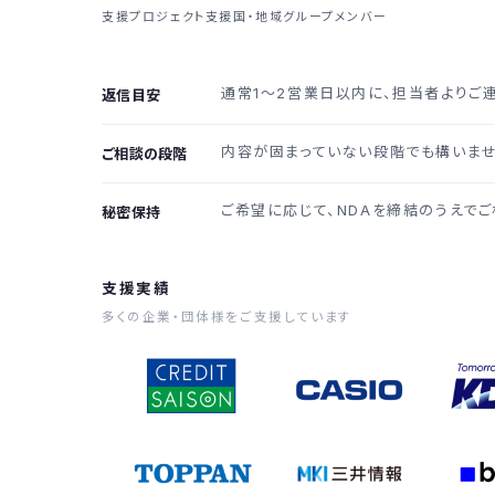
支援プロジェクト
支援国・地域
グループメンバー
通常1〜2営業日以内に、担当者よりご
返信目安
内容が固まっていない段階でも構いませ
ご相談の段階
ご希望に応じて、NDAを締結のうえでご
秘密保持
支援実績
多くの企業・団体様をご支援しています