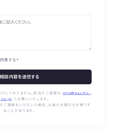
同意する
*
相談内容を送信する
受けしておりません。該当のご連絡は
info@pacific-
.co.jp
へお願いいたします。
介のご連絡をいただいた場合、以後のお取引をお断りす
ることがあります。