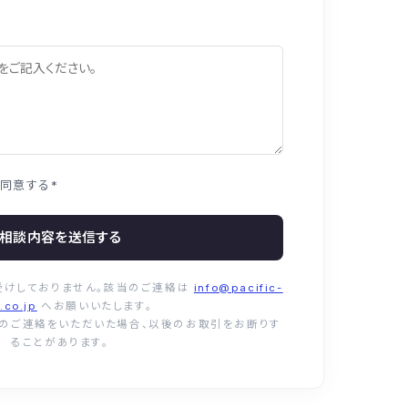
同意する
*
相談内容を送信する
受けしておりません。該当のご連絡は
info@pacific-
.co.jp
へお願いいたします。
介のご連絡をいただいた場合、以後のお取引をお断りす
ることがあります。