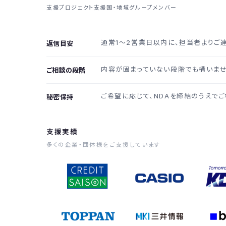
支援プロジェクト
支援国・地域
グループメンバー
通常1〜2営業日以内に、担当者よりご
返信目安
内容が固まっていない段階でも構いませ
ご相談の段階
ご希望に応じて、NDAを締結のうえでご
秘密保持
支援実績
多くの企業・団体様をご支援しています