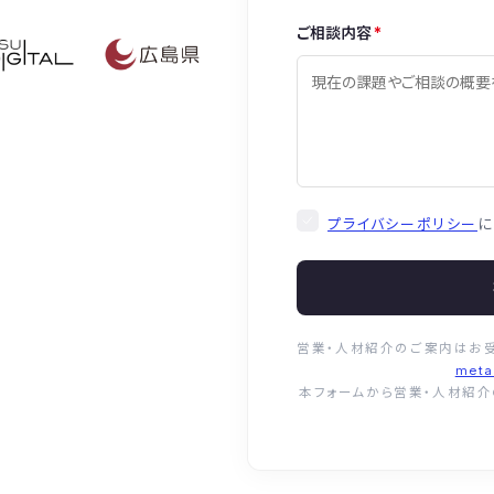
ご相談内容
*
プライバシーポリシー
に
営業・人材紹介のご案内はお
meta
本フォームから営業・人材紹