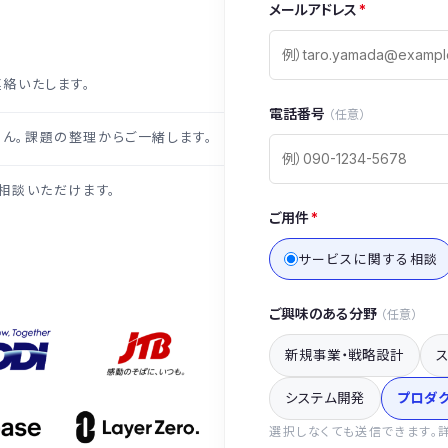
メールアドレス
*
連絡いたします。
電話番号
（任意）
ん。課題の整理からご一緒します。
相談いただけます。
ご用件
*
サービスに関する相談
ご興味のある分野
（任意）
新規事業・戦略設計
システム開発
プロダ
選択しなくても送信できます。