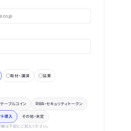
取材・講演
協業
ステーブルコイン
RWA・セキュリティトークン
クト導入
その他・未定
詳細は下記にご記入ください。