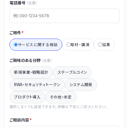
電話番号
（任意）
ご用件
*
サービスに関する相談
取材・講演
協業
ご興味のある分野
（任意）
新規事業・戦略設計
ステーブルコイン
RWA・セキュリティトークン
システム開発
プロダクト導入
その他・未定
選択しなくても送信できます。詳細は下記にご記入ください。
ご相談内容
*