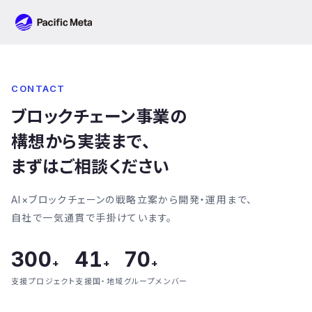
Pacific Meta
CONTACT
ブロックチェーン事業の
構想から実装まで、
まずはご相談ください
AI×ブロックチェーンの戦略立案から開発・運用まで、
自社で一気通貫で手掛けています。
300
41
70
+
+
+
支援プロジェクト
支援国・地域
グループメンバー