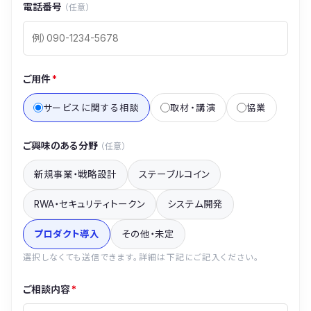
電話番号
（任意）
ご用件
*
サービスに関する相談
取材・講演
協業
ご興味のある分野
（任意）
新規事業・戦略設計
ステーブルコイン
RWA・セキュリティトークン
システム開発
プロダクト導入
その他・未定
選択しなくても送信できます。詳細は下記にご記入ください。
ご相談内容
*