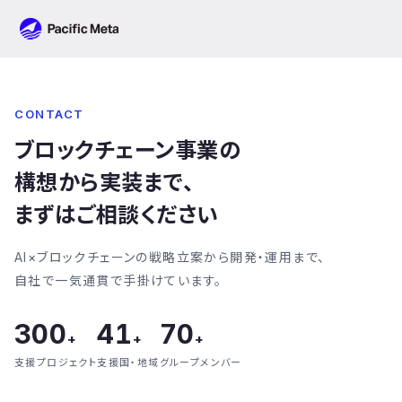
Pacific Meta
CONTACT
ブロックチェーン事業の
構想から実装まで、
まずはご相談ください
AI×ブロックチェーンの戦略立案から開発・運用まで、
自社で一気通貫で手掛けています。
300
41
70
+
+
+
支援プロジェクト
支援国・地域
グループメンバー