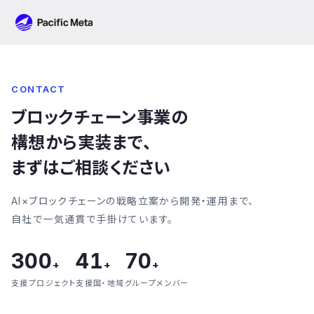
Pacific Meta
CONTACT
ブロックチェーン事業の
構想から実装まで、
まずはご相談ください
AI×ブロックチェーンの戦略立案から開発・運用まで、
自社で一気通貫で手掛けています。
300
41
70
+
+
+
支援プロジェクト
支援国・地域
グループメンバー