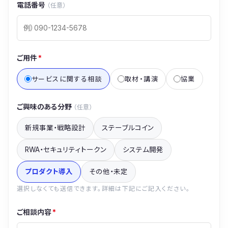
電話番号
（任意）
ご用件
*
サービスに関する相談
取材・講演
協業
ご興味のある分野
（任意）
新規事業・戦略設計
ステーブルコイン
RWA・セキュリティトークン
システム開発
プロダクト導入
その他・未定
選択しなくても送信できます。詳細は下記にご記入ください。
ご相談内容
*