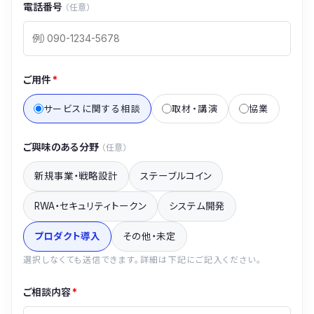
電話番号
（任意）
ご用件
*
サービスに関する相談
取材・講演
協業
ご興味のある分野
（任意）
新規事業・戦略設計
ステーブルコイン
RWA・セキュリティトークン
システム開発
プロダクト導入
その他・未定
選択しなくても送信できます。詳細は下記にご記入ください。
ご相談内容
*