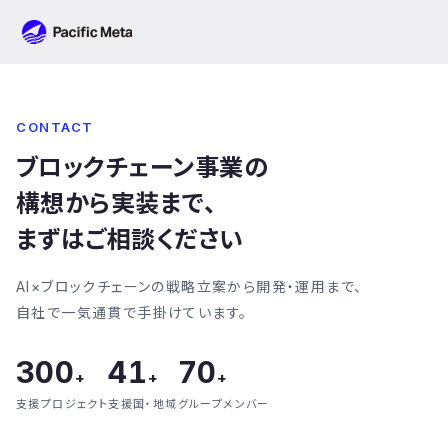
Pacific Meta
CONTACT
ブロックチェーン事業の
構想から実装まで、
まずはご相談ください
AI×ブロックチェーンの戦略立案から開発・運用まで、
自社で一気通貫で手掛けています。
300
41
70
+
+
+
支援プロジェクト
支援国・地域
グループメンバー