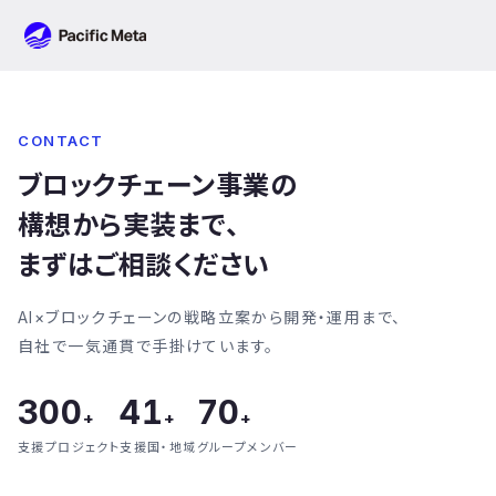
Pacific Meta
CONTACT
ブロックチェーン事業の
構想から実装まで、
まずはご相談ください
AI×ブロックチェーンの戦略立案から開発・運用まで、
自社で一気通貫で手掛けています。
300
41
70
+
+
+
支援プロジェクト
支援国・地域
グループメンバー