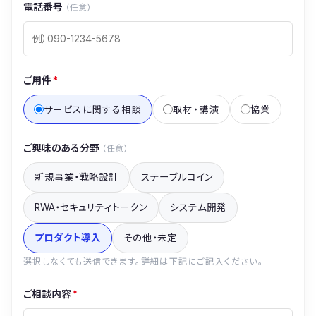
電話番号
（任意）
ご用件
*
サービスに関する相談
取材・講演
協業
ご興味のある分野
（任意）
新規事業・戦略設計
ステーブルコイン
RWA・セキュリティトークン
システム開発
プロダクト導入
その他・未定
選択しなくても送信できます。詳細は下記にご記入ください。
ご相談内容
*