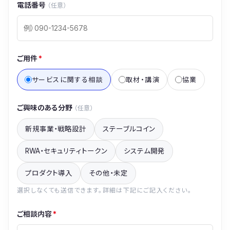
電話番号
（任意）
ご用件
*
サービスに関する相談
取材・講演
協業
ご興味のある分野
（任意）
新規事業・戦略設計
ステーブルコイン
RWA・セキュリティトークン
システム開発
プロダクト導入
その他・未定
選択しなくても送信できます。詳細は下記にご記入ください。
ご相談内容
*