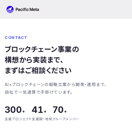
Pacific Meta
CONTACT
ブロックチェーン事業の
構想から実装まで、
まずはご相談ください
AI×ブロックチェーンの戦略立案から開発・運用まで、
自社で一気通貫で手掛けています。
300
41
70
+
+
+
支援プロジェクト
支援国・地域
グループメンバー