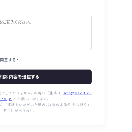
同意する
*
相談内容を送信する
受けしておりません。該当のご連絡は
info@pacific-
.co.jp
へお願いいたします。
介のご連絡をいただいた場合、以後のお取引をお断りす
ることがあります。