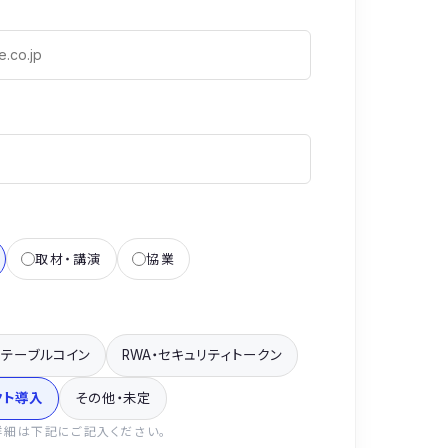
取材・講演
協業
ステーブルコイン
RWA・セキュリティトークン
クト導入
その他・未定
詳細は下記にご記入ください。