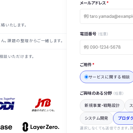
メールアドレス
*
連絡いたします。
電話番号
（任意）
ん。課題の整理からご一緒します。
相談いただけます。
ご用件
*
サービスに関する相談
ご興味のある分野
（任意）
新規事業・戦略設計
システム開発
プロダ
選択しなくても送信できます。