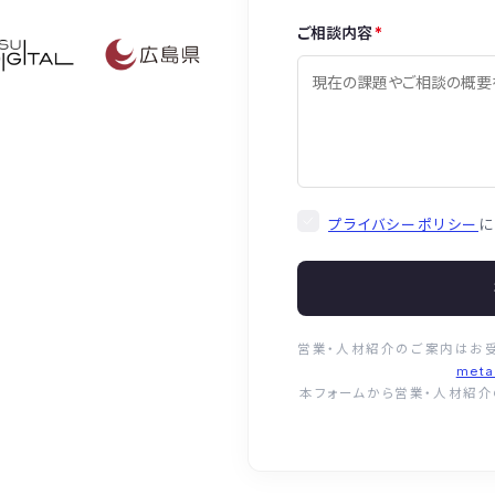
ご相談内容
*
プライバシーポリシー
に
営業・人材紹介のご案内はお
meta
本フォームから営業・人材紹