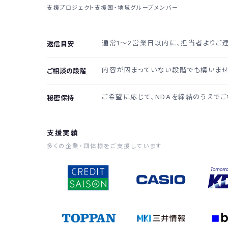
支援プロジェクト
支援国・地域
グループメンバー
通常1〜2営業日以内に、担当者よりご
返信目安
内容が固まっていない段階でも構いませ
ご相談の段階
ご希望に応じて、NDAを締結のうえでご
秘密保持
支援実績
多くの企業・団体様をご支援しています