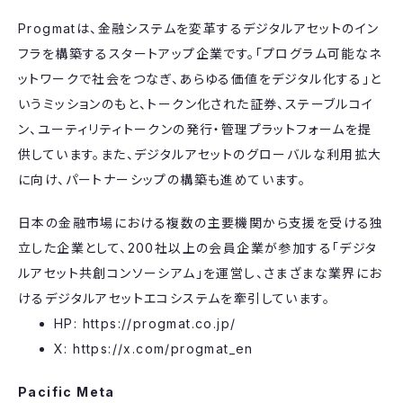
Progmatは、金融システムを変革するデジタルアセットのイン
フラを構築するスタートアップ企業です。「プログラム可能なネ
ットワークで社会をつなぎ、あらゆる価値をデジタル化する」と
いうミッションのもと、トークン化された証券、ステーブルコイ
ン、ユーティリティトークンの発行・管理プラットフォームを提
供しています。また、デジタルアセットのグローバルな利用拡大
に向け、パートナーシップの構築も進めています。
日本の金融市場における複数の主要機関から支援を受ける独
立した企業として、200社以上の会員企業が参加する「デジタ
ルアセット共創コンソーシアム」を運営し、さまざまな業界にお
けるデジタルアセットエコシステムを牽引しています。
HP: https://progmat.co.jp/
X: https://x.com/progmat_en
Pacific Meta