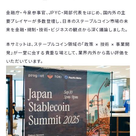
​金融庁・今泉参事官、JPYC・岡部代表をはじめ、国内外の主
要プレイヤーが多数登壇し、日本のステーブルコイン市場の未
来を金融・規制・技術・ビジネスの観点から深く議論しました。
​本サミットは、ステーブルコイン領域の「政策 × 技術 × 事業開
発」が一堂に会する貴重な場として、業界内外から高い評価を
いただいています。