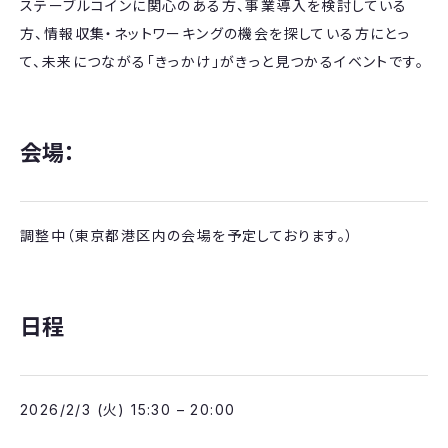
ステーブルコインに関心のある方、事業導入を検討している
方、情報収集・ネットワーキングの機会を探している方にとっ
て、未来につながる「きっかけ」がきっと見つかるイベントです。
​会場：
調整中（東京都港区内の会場を予定しております。）
日程
2026/2/3 (火) 15:30 – 20:00