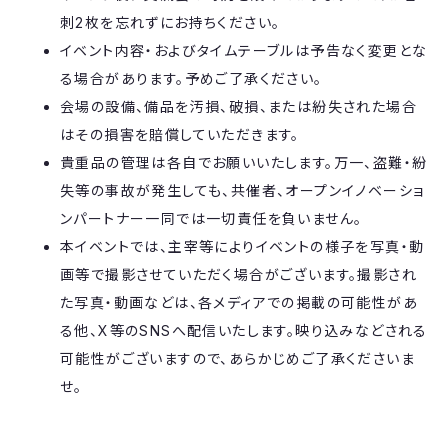
刺2枚を忘れずにお持ちください。
​​イベント内容・およびタイムテーブルは予告なく変更とな
る場合があります。予めご了承ください。
​​会場の設備、備品を汚損、破損、または紛失された場合
はその損害を賠償していただきます。​
貴重品の管理は各自でお願いいたします。万一、盗難・紛
失等の事故が発生しても、共催者、オープンイノベーショ
ンパートナー一同では一切責任を負いません。
本イベントでは、主宰等によりイベントの様子を写真・動
画等で撮影させていただく場合がございます。撮影され
た写真・動画などは、各メディアでの掲載の可能性があ
る他、X等のSNSへ配信いたします。映り込みなどされる
可能性がございますので、あらかじめご了承くださいま
せ。