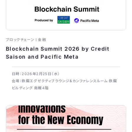
ブロックチェーン
金融
Blockchain Summit 2026 by Credit
Saison and Pacific Meta
日時：2026年​2月25日（水）
会場：鉃鋼エグゼクティブラウンジ&カンファレンスルーム 鉃鋼
ビルディング 南館4階