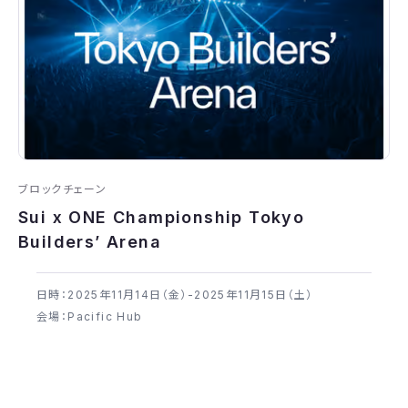
ブロックチェーン
Sui x ONE Championship Tokyo
Builders’ Arena
日時：2025年​11月14日（金）-2025年​11月15日（土）
会場：Pacific Hub