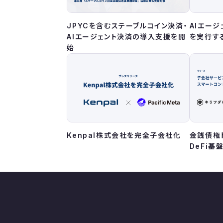
JPYCを含むステーブルコイン決済・
AIエー
AIエージェント決済の導入支援を開
を実行する
始
Kenpal株式会社を完全子会社化
金銭債権
DeFi基