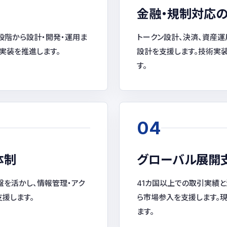
金融・規制対応
段階から設計・開発・運用ま
トークン設計、決済、資産
実装を推進します。
設計を支援します。技術実
す。
04
体制
グローバル展開
盤を活かし、情報管理・アク
41カ国以上での取引実績
援します。
ら市場参入を支援します。
ます。