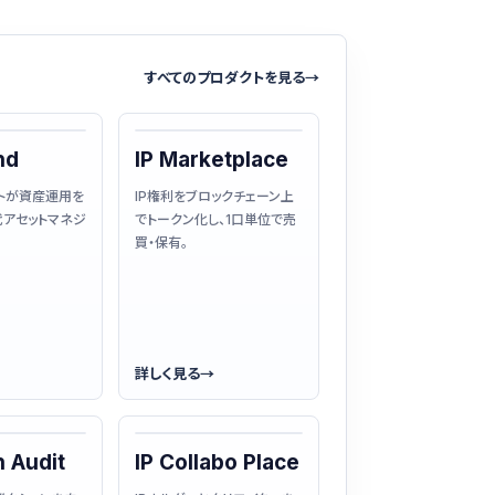
すべてのプロダクトを見る
→
nd
IP Marketplace
ントが資産運用を
IP権利をブロックチェーン上
代アセットマネジ
でトークン化し、1口単位で売
買・保有。
詳しく見る
→
 Audit
IP Collabo Place