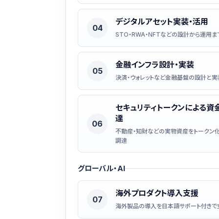
デジタルアセット実装・活用
04
STO・RWA・NFTなどの設計から運用ま
金融インフラ設計・実装
05
決済・ウォレットなど金融基盤の設計と実
セキュリティトークンによる資
達
06
不動産・知財などの実物資産をトークン
調達
グローバル・AI
海外プロダクト導入支援
07
海外製品の導入を日本語サポート付きで