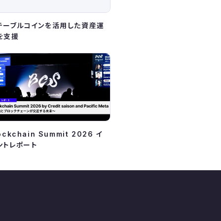
テーブルコインを活用した資産運
を支援
ockchain Summit 2026 イ
ントレポート