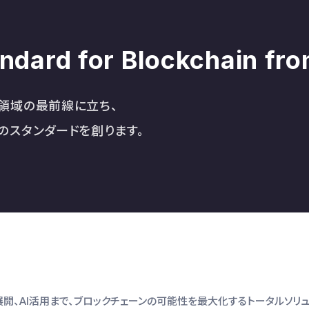
andard for Blockchain fr
×AI領域の最前線に立ち、
のスタンダードを創ります。
開、AI活用まで、ブロックチェーンの可能性を最大化するトータルソリュ