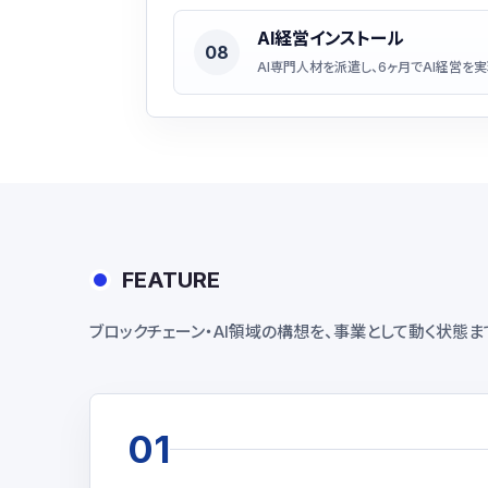
AI経営インストール
08
AI専門人材を派遣し、6ヶ月でAI経営を
FEATURE
ブロックチェーン・AI領域の構想を、事業として動く状態
01