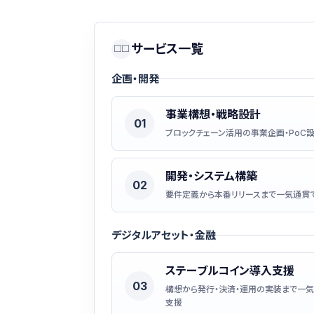
サービス一覧
□□
企画・開発
事業構想・戦略設計
01
ブロックチェーン活用の事業企画・PoC
開発・システム構築
02
要件定義から本番リリースまで一気通貫
デジタルアセット・金融
ステーブルコイン導入支援
03
構想から発行・決済・運用の実装まで一
支援