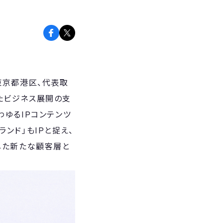
：東京都港区、代表取
したビジネス展開の支
わゆるIPコンテンツ
ンド」もIPと捉え、
した新たな顧客層と