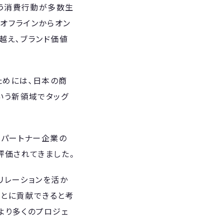
う消費行動が多数生
、オフラインからオン
越え、ブランド価値
ためには、日本の商
いう新領域でタッグ
るパートナー企業の
評価されてきました。
リレーションを活か
ことに貢献できると考
より多くのプロジェ