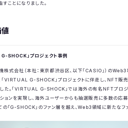
指すことになりました。
価値
AL G-SHOCK」プロジェクト事例
機株式会社（本社：東京都渋谷区、以下「CASIO」）のWeb
「VIRTUAL G-SHOCK」プロジェクトに伴走し、NFT
た。「VIRTUAL G-SHOCK」では海外の有名NFTプロジ
ーションを実現し、海外ユーザーからも抽選販売に多数の応募
の「G-SHOCK」のファン層を越え、Web3領域に新たな