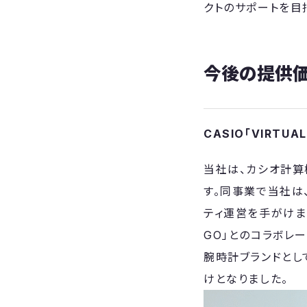
クトのサポートを目
今後の提供
CASIO「VIRTU
当社は、カシオ計算
す。同事業で当社は、
ティ運営を手がけまし
GO」とのコラボレ
腕時計ブランドとして
けとなりました。