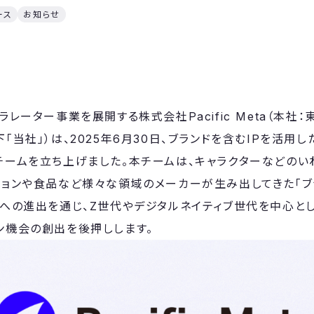
ース
お知らせ
ラレーター事業を展開する株式会社Pacific Meta（本社
「当社」）は、2025年6月30日、ブランドを含むIPを活用
チームを立ち上げました。本チームは、キャラクターなどのい
ションや食品など様々な領域のメーカーが生み出してきた「ブラ
域への進出を通じ、Z世代やデジタルネイティブ世代を中心と
ン機会の創出を後押しします。