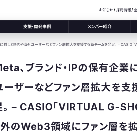
お知らせ
採用情報
支援・開発事例
メンバー紹介
保有企業に対しZ世代や海外ユーザーなどファン層拡大を支援する新チームを発足。 – CASIO「V
c Meta、ブランド・IPの保有企
ユーザーなどファン層拡大を支
 – CASIO「VIRTUAL G-S
外のWeb3領域にファン層を拡