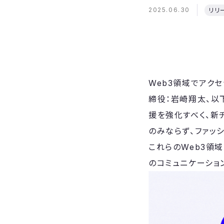
2025.06.30
リリ
Web3領域でアクセ
締役：岩崎翔太、以下
援を強化すべく、新
のみならず、ファッ
これらのWeb3領
のコミュニケーショ