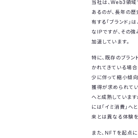
当社は、Web3領
あるのが、長年の歴
有する「ブランド」
なIPですが、その
加速しています。
特に、既存のブラン
かれてきている場合
少に伴って縮小傾向
獲得が求められてい
へと成熟しています
には「イミ消費」へ
来とは異なる体験を
また、NFTを起点