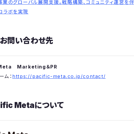
b3事業のグローバル展開支援。戦略構築、コミュニティ運営を
コラボを実現
るお問い合わせ先
Meta Marketing＆PR
ーム：
https://pacific-meta.co.jp/contact/
fic Metaについて