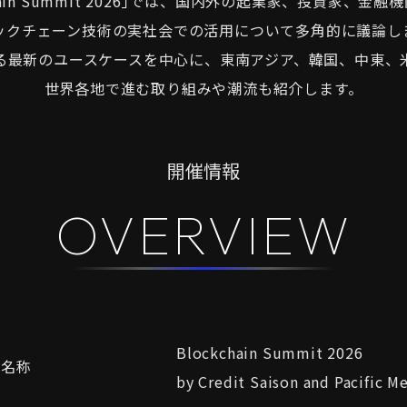
chain Summit 2026｣では、国内外の起業家、投資家、金
ックチェーン技術の実社会での活用について多角的に議論し
る最新のユースケースを中心に、東南アジア、韓国、中東、
世界各地で進む取り組みや潮流も紹介します。
開催情報
OVERVIEW
Blockchain Summit 2026
ト名称
by Credit Saison and Pacific M