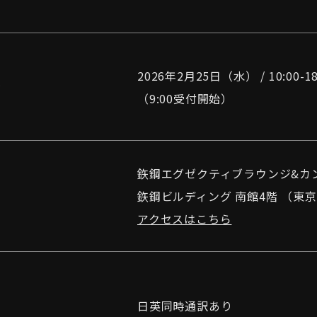
2026年2月25日（水） / 10:00-18
時
（9:00受付開始）
鉃鋼エグゼクティブラウンジ&
カ
場
鉃鋼ビルディング 南館4階
（東京
アクセスはこちら
考
日英同時通訳あり