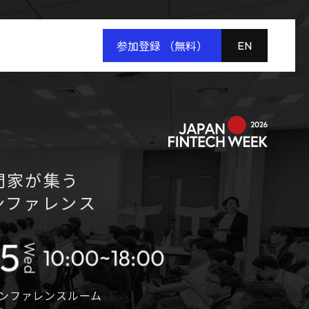
参加登録 （無料）
EN
門家が集う
ンファレンス
ンファレンスルーム