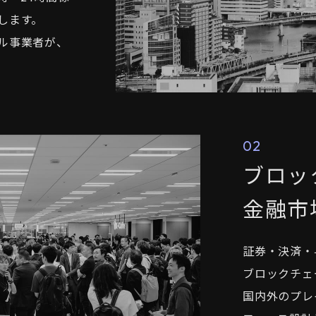
します。
ル事業者が、
02
ブロッ
金融市
証券・決済・
ブロックチェ
国内外のプレ