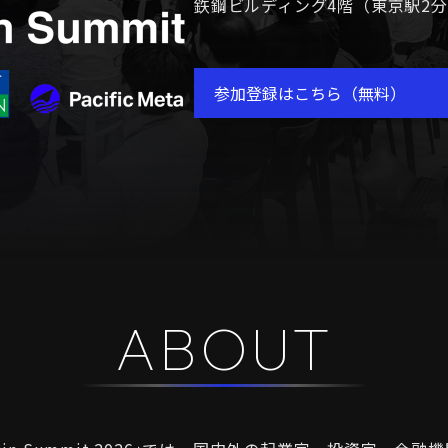
鉃鋼ビルディング4階（東京駅2
参加登録はこちら（無料）
ABOUT