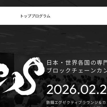
トップ
プログラム
日本・世界各国の専
ブロックチェーンカ
鉃鋼エグゼクティブラウンジ＆カ