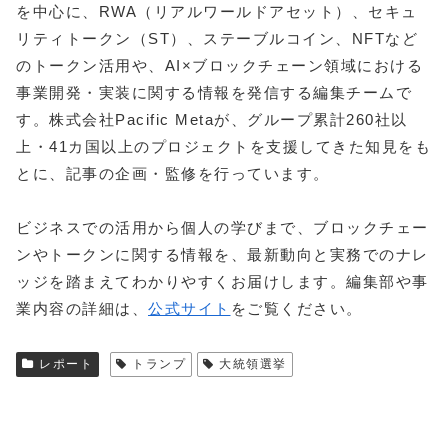
を中心に、RWA（リアルワールドアセット）、セキュ
リティトークン（ST）、ステーブルコイン、NFTなど
のトークン活用や、AI×ブロックチェーン領域における
事業開発・実装に関する情報を発信する編集チームで
す。株式会社Pacific Metaが、グループ累計260社以
上・41カ国以上のプロジェクトを支援してきた知見をも
とに、記事の企画・監修を行っています。
ビジネスでの活用から個人の学びまで、ブロックチェー
ンやトークンに関する情報を、最新動向と実務でのナレ
ッジを踏まえてわかりやすくお届けします。編集部や事
業内容の詳細は、
公式サイト
をご覧ください。
レポート
トランプ
大統領選挙