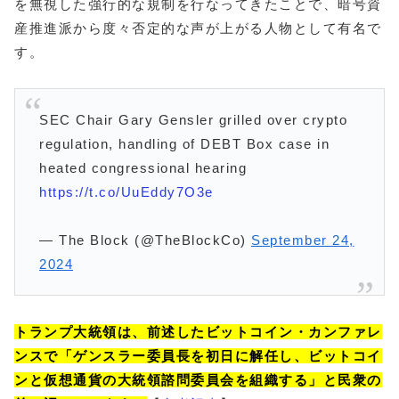
を無視した強行的な規制を行なってきたことで、暗号資
産推進派から度々否定的な声が上がる人物として有名で
す。
SEC Chair Gary Gensler grilled over crypto
regulation, handling of DEBT Box case in
heated congressional hearing
https://t.co/UuEddy7O3e
— The Block (@TheBlockCo)
September 24,
2024
トランプ大統領は、前述したビットコイン・カンファレ
ンスで「ゲンスラー委員長を初日に解任し、ビットコイ
ンと仮想通貨の大統領諮問委員会を組織する」と民衆の