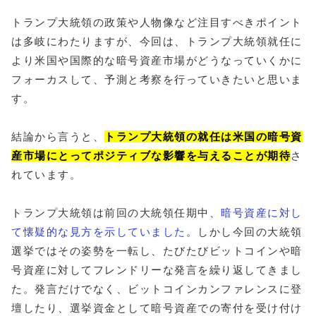
トランプ大統領の政策や人物像など注目すべきポイント
は多岐にわたりますが、今回は、トランプ大統領就任に
より米国や国際的な暗号資産市場がどうなっていくかに
フォーカスして、予測と考察を行っていきたいと思いま
す。
結論から言うと、
トランプ大統領の就任は米国の暗号資
産市場にとってポジティブな影響を与えることが期待
さ
れています。
トランプ大統領は前回の大統領任期中、
暗号資産に対し
て懐疑的な見方を示していました
。しかし今回の大統領
選挙ではその姿勢を一転し、たびたびビットコインや暗
号資産に対してフレンドリーな発言を繰り返してきまし
た。発言だけでなく、ビットコインカンファレンスに登
壇したり、選挙資金として暗号資産での寄付を受け付け