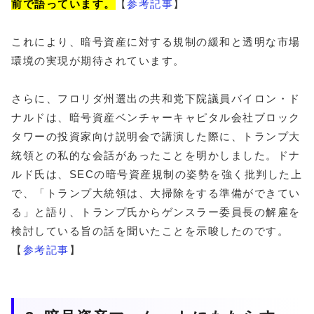
前で語っています。
【
参考記事
】
これにより、暗号資産に対する規制の緩和と透明な市場
環境の実現が期待されています。
さらに、フロリダ州選出の共和党下院議員バイロン・ド
ナルドは、暗号資産ベンチャーキャピタル会社ブロック
タワーの投資家向け説明会で講演した際に、トランプ大
統領との私的な会話があったことを明かしました。ドナ
ルド氏は、SECの暗号資産規制の姿勢を強く批判した上
で、「トランプ大統領は、大掃除をする準備ができてい
る」と語り、トランプ氏からゲンスラー委員長の解雇を
検討している旨の話を聞いたことを示唆したのです。
【
参考記事
】