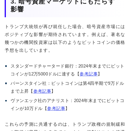
3. 暗号資産マーケットにもたらす
影響
トランプ大統領が再び就任した場合、暗号資産市場には
ポジティブな影響が期待されています。例えば、著名な
幾つかの機関投資家は以下のようなビットコインの価格
予想を出しています。
スタンダードチャータード銀行：2024年末までにビット
コインが12万5000ドルに達する【
参考記事
】
バーンスタイン社：ビットコインは第4四半期で9万ドル
まで上昇【
参考記事
】
ヴァンエック社のアナリスト：2024年末までにビットコ
インが10万ドル【
参考記事
】
これらの予測に共通するのは、トランプ政権の規制緩和