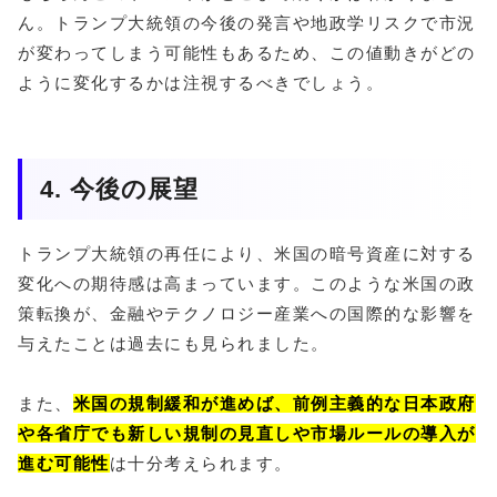
ん。トランプ大統領の今後の発言や地政学リスクで市況
が変わってしまう可能性もあるため、この値動きがどの
ように変化するかは注視するべきでしょう。
4. 今後の展望
トランプ大統領の再任により、米国の暗号資産に対する
変化への期待感は高まっています。このような米国の政
策転換が、金融やテクノロジー産業への国際的な影響を
与えたことは過去にも見られました。
また、
米国の規制緩和が進めば、前例主義的な日本政府
や各省庁でも新しい規制の見直しや市場ルールの導入が
進む可能性
は十分考えられます。