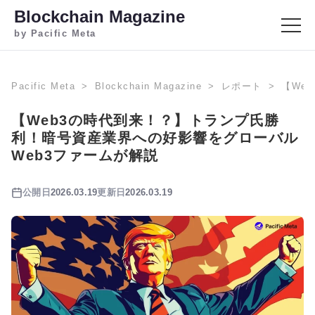
Blockchain Magazine
by Pacific Meta
Pacific Meta
Blockchain Magazine
レポート
【We
【Web3の時代到来！？】トランプ氏勝
利！暗号資産業界への好影響をグローバル
Web3ファームが解説
公開日
2026.03.19
更新日
2026.03.19