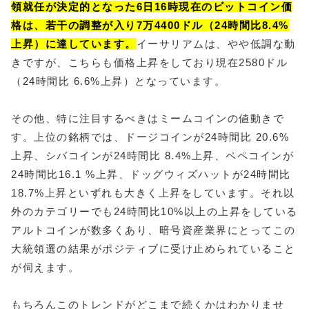
領就任が決定的となった6日16時現在のビットコイン価
格は、若干の調整が入り7万4400ドル（24時間比8.4%
上昇）に達しています。
イーサリアムは、やや低調な動
きですが、こちらも価格上昇をしており現在2580ドル
（24時間比 6.6%上昇）となっています。
その他、特に注目するべきはミームコインの値動きで
す。上位の銘柄では、ドージコインが24時間比 20.6%
上昇、シバコインが24時間比 8.4%上昇、ペペコインが
24時間比16.1 %上昇、ドッグウィズハットが24時間比
18.7%上昇といずれも大きく上昇をしています。それ以
外のカテゴリーでも24時間比10%以上の上昇をしている
アルトコインが数多くあり、暗号資産業界にとってこの
大統領選の結果がポジティブに受け止められていること
が伺えます。
もちろんこのトレンドがどこまで続くかはわかりませ