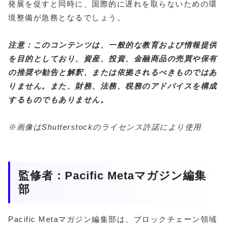
発展を促すと同時に、国際的に遅れを取らないための環
境整備が急務となるでしょう。
注意：このコンテンツは、一般的な教育および情報提供
を目的としており、資産、投資、金融商品の売買や保有
の推奨や勧告と解釈、または依拠されるべきものではあ
りません。また、財務、法務、税務のアドバイスを構成
するものでもありません。
※画像はShutterstockのライセンス許諾により使用
監修者：Pacific Metaマガジン編集
部
Pacific Metaマガジン編集部は、ブロックチェーン領域