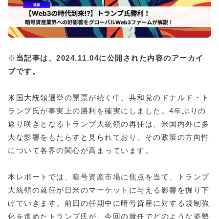
※
当記事は、2024.11.04に公開された内容のアーカイ
ブです。
米国大統領選挙の開票が続く中、共和党のドナルド・ト
ランプ氏が事実上の勝利を確実にしました。4年ぶりの
返り咲きとなるトランプ大統領の再任は、米国内外に多
大な影響をもたらすと見られており、その政策の方向性
について各界の関心が高まっています。
本レポートでは、暗号資産市場に焦点を当て、トランプ
大統領の就任が日米のマーケットに与える影響を掘り下
げていきます。前回の任期中に暗号資産に対する規制強
化を進めたトランプ氏が、今回の就任でどのような姿勢