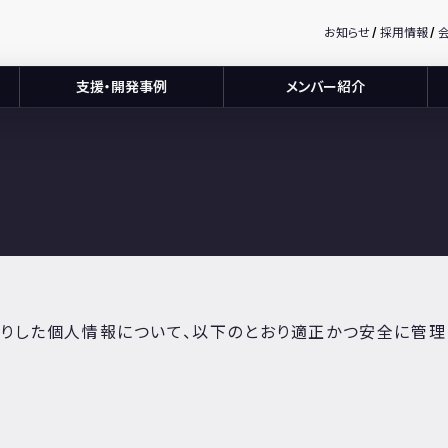
お知らせ
採用情報
支援・開発事例
メンバー紹介
は、お預かりした個人情報について、以下のとおり適正かつ安全に管