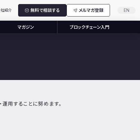
無料で相談する
メルマガ登録
EN
会社紹介
マガジン
ブロックチェーン入門
理・運用することに努めます。