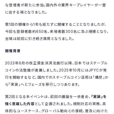
な登壇者が新たに参加。国内外の業界キープレイヤーが一堂
に会する場となりました。
第1回の開催から1年も経たずに開催することとなりましたが、
今回も登録者数約650名、来場者数300名に及ぶ規模となり、
会場は前回に引き続き満席となりました。
開催背景
2023年6月の改正資金決済法施行以降、日本ではステーブル
コインの法整備が進展しました。2025年10月にはJPYCが発
行を開始するなど、国内でのステーブルコイン活用は「構想」か
ら「実装」へとフェーズを移行しつつあります。
第2回となる本イベントは、前回の議論を一歩進め、
「実装」を
強く意識した内容
として企画されました。規制対応の実務、具
体的なユースケース、グローバル動向との接続、普及に向けた