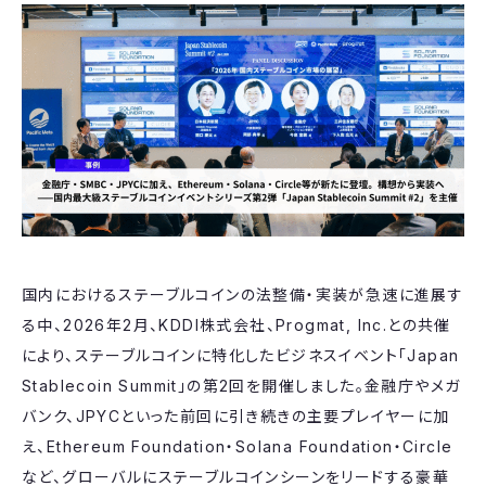
国内におけるステーブルコインの法整備・実装が急速に進展す
る中、2026年2月、KDDI株式会社、Progmat, Inc.との共催
により、ステーブルコインに特化したビジネスイベント「Japan
Stablecoin Summit」の第2回を開催しました。金融庁やメガ
バンク、JPYCといった前回に引き続きの主要プレイヤーに加
え、Ethereum Foundation・Solana Foundation・Circle
など、グローバルにステーブルコインシーンをリードする豪華