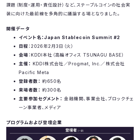
課題（制度・運用・責任設計）など、ステーブルコインの社会実
装に向けた最前線を多角的に議論する場となりました。
開催データ
イベント名：Japan Stablecoin Summit #2
日程
：2026年2月3日（火）
会場
：KDDI本社（高輪オフィス TSUNAGU BASE）
主催：
KDDI株式会社／Progmat, Inc.／株式会社
Pacific Meta
登録者数：
約650名
来場者数：
約300名
主要参加セグメント：
金融機関、事業会社、ブロックチェ
ーン事業者、メディア
プログラムおよび登壇企業