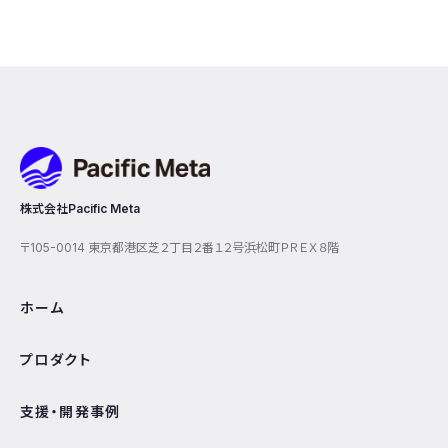
Pacific Meta
株式会社Pacific Meta
〒105-0014 東京都港区芝２丁目２番１２号浜松町ＰＲＥＸ８階
ホーム
プロダクト
支援・開発事例