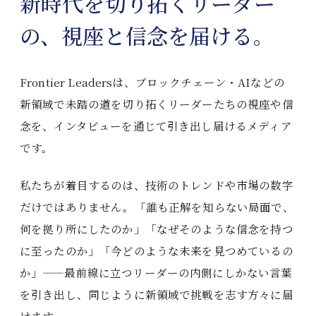
新時代を切り拓くリーダー
の、視座と信念を届ける。
Frontier Leadersは、ブロックチェーン・AIなどの
新領域で未踏の道を切り拓くリーダーたちの視座や信
念を、インタビューを通じて引き出し届けるメディア
です。
私たちが着目するのは、技術のトレンドや市場の数字
だけではありません。「誰も正解を知らない局面で、
何を拠り所にしたのか」「なぜそのような信念を持つ
に至ったのか」「今どのような未来を見つめているの
か」——最前線に立つリーダーの内側にしかない言葉
を引き出し、同じように新領域で挑戦を志す方々に届