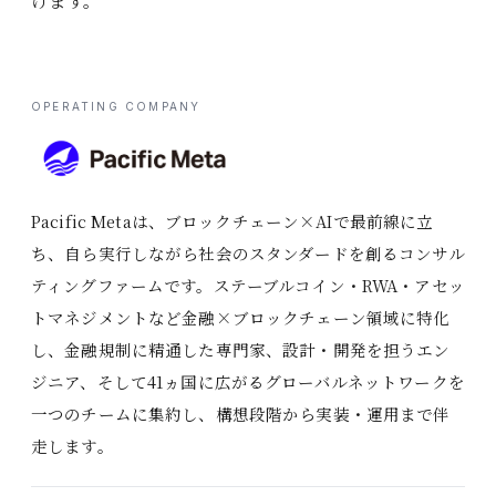
けます。
OPERATING COMPANY
Pacific Metaは、ブロックチェーン×AIで最前線に立
ち、自ら実行しながら社会のスタンダードを創るコンサル
ティングファームです。ステーブルコイン・RWA・アセッ
トマネジメントなど金融×ブロックチェーン領域に特化
し、金融規制に精通した専門家、設計・開発を担うエン
ジニア、そして41ヵ国に広がるグローバルネットワークを
一つのチームに集約し、構想段階から実装・運用まで伴
走します。