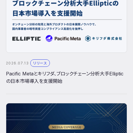
2026.07.13
リリース
Pacific Metaとキリフダ、ブロックチェーン分析大手Elliptic
の日本市場導入を支援開始