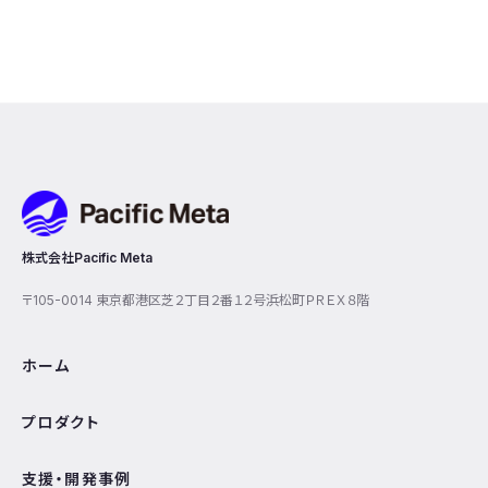
Pacific Meta
株式会社Pacific Meta
〒105-0014 東京都港区芝２丁目２番１２号浜松町ＰＲＥＸ８階
ホーム
プロダクト
支援・開発事例