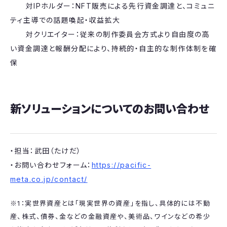
対IPホルダー：NFT販売による先行資金調達と、コミュニ
ティ主導での話題喚起・収益拡大
対クリエイター：従来の制作委員会方式より自由度の高
い資金調達と報酬分配により、持続的・自主的な制作体制を確
保
新ソリューションについてのお問い合わせ
・担当：武田（たけだ）
・お問い合わせフォーム：
https://pacific-
meta.co.jp/contact/
※1：実世界資産とは「現実世界の資産」を指し、具体的には不動
産、株式、債券、金などの金融資産や、美術品、ワインなどの希少