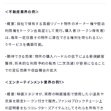
＜不動産業界の例＞
・概要：自社で保有する高級リゾート物件のオーナー権や宿泊
利用権をトークン会員証として発行。購入者（トークン保有者）
は、毎年一定日数その物件に滞在できる権利を得られるとい
うサービスを構築可能。
・期待できる効果：物件の購入ハードルの低下による新規顧客
獲得、将来的な利用予約の転売（二次流通）が容易になること
での宣伝効果や収益機会の拡大
＜エンターテインメント業界の例1＞
・概要：映画スタジオが、実際の映画撮影で使用した小道具や
衣装を限定トークン付きで販売。ファンはブロックチェーン上
の証明書をもつコレクターズアイテムとしてそれらを所有でき