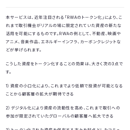
本サービスは、近年注目される「RWAのトークン化」により、こ
れまで取引機会がリアルの場に限定されていた資産の新たな
活用を可能にするものです。RWAの例として、不動産、映画や
アニメ、音楽作品、エネルギーインフラ、カーボンクレジットな
どが挙げられます。
こうした資産をトークン化することの効果は、大きく次の3点で
す。
1）資産の小口化により、これまでより低額で投資が可能となる
ことから顧客層の拡大が期待できる
2）デジタル化により資産の流動性を高め、これまで取引への
参加が限定されていたグローバルの顧客層へ拡大できる
3）トークン化された資産を保有する方々を起点としたコミュ