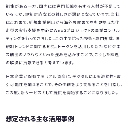
能性がある一方、国内には専門知識を有する人材が不足して
いるほか、規制対応などの難しさが課題となっています。当社
はこれまで、新規事業創出から海外展開までをも見据えた伴
走型の実行支援を中心にWeb3プロジェクトの事業コンサル
ティングを行ってきました。この中で培った技術・専門知識、法
規制トレンドに関する知見、トークンを活用した新たなビジネ
ス創出のノウハウといった強みを活かすことで、こうした課題
の解決に貢献できると考えています。
日本企業が保有するリアル資産に、デジタルによる流動性・取
引可能性を加えることで、その価値をより高めることを目指し、
この度、新サービスとして提供を開始することになりました。
想定される主な活用事例