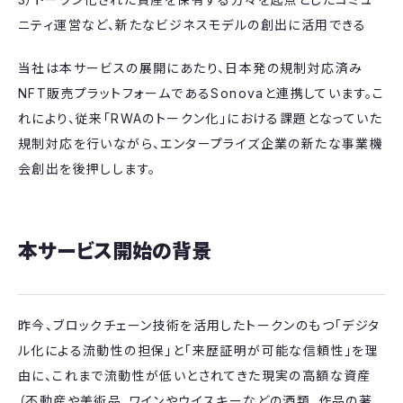
ニティ運営など、新たなビジネスモデルの創出に活用できる
当社は本サービスの展開にあたり、日本発の規制対応済み
NFT販売プラットフォームであるSonovaと連携しています。こ
れにより、従来「RWAのトークン化」における課題となっていた
規制対応を行いながら、エンタープライズ企業の新たな事業機
会創出を後押しします。
本サービス開始の背景
昨今、ブロックチェーン技術を活用したトークンのもつ「デジタ
ル化による流動性の担保」と「来歴証明が可能な信頼性」を理
由に、これまで流動性が低いとされてきた現実の高額な資産
（不動産や美術品、ワインやウイスキーなどの酒類、作品の著