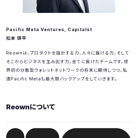
Pacific Meta Ventures,
Capitalst
松本 頌平
Reownは、プロダクトを設計する力、人々に届ける力、そして
そこからビジネスを生み出す力、全てに長けたチームです。世
界初の分散型ウォレットネットワークの将来に期待しつつ、私
達Pacific Metaも最大限バックアップをしていきます。
Reownについて