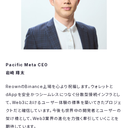
Pacific Meta CEO
岩崎 翔太
ReownのBinance上場を心より祝福します。ウォレットと
dAppを安全かつシームレスにつなぐ分散型接続インフラとし
て、Web3におけるユーザー体験の標準を築いてきたプロジェ
クトだと確信しています。今後も世界中の開発者とユーザーの
架け橋として、Web3業界の進化を力強く牽引していくことを
期待しています。