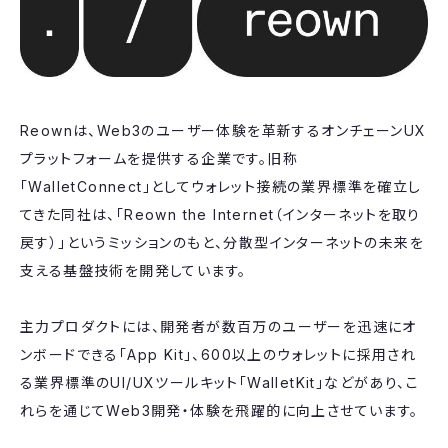
Reownは、Web3のユーザー体験を革新するオンチェーンUX
プラットフォームを提供する企業です。旧称
「WalletConnect」としてウォレット接続の業界標準を確立し
てきた同社は、「Reown the Internet（インターネットを取り
戻す）」というミッションのもと、分散型インターネットの未来を
支える基盤技術を開発しています。
主力プロダクトには、開発者が数百万のユーザーを迅速にオ
ンボードできる「App Kit」、600以上のウォレットに採用され
る業界標準のUI/UXツールキット「WalletKit」などがあり、こ
れらを通じてWeb3開発・体験を飛躍的に向上させています。