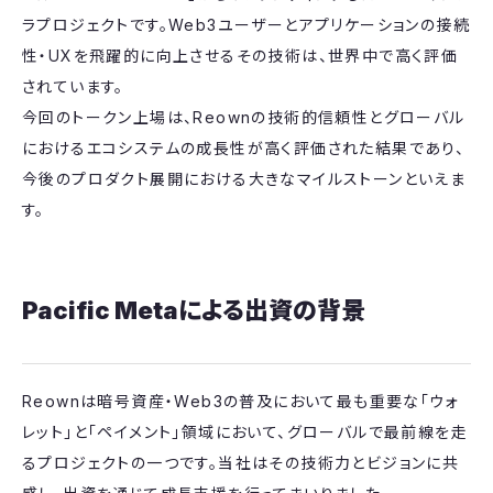
ラプロジェクトです。Web3ユーザーとアプリケーションの接続
性・UXを飛躍的に向上させるその技術は、世界中で高く評価
されています。
今回のトークン上場は、Reownの技術的信頼性とグローバル
におけるエコシステムの成長性が高く評価された結果であり、
今後のプロダクト展開における大きなマイルストーンといえま
す。
Pacific Metaによる出資の背景
Reownは暗号資産・Web3の普及において最も重要な「ウォ
レット」と「ペイメント」領域において、グローバルで最前線を走
るプロジェクトの一つです。当社はその技術力とビジョンに共