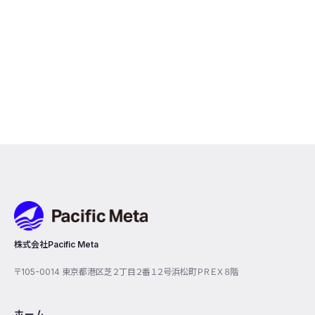
Pacific Meta
株式会社Pacific Meta
〒105-0014 東京都港区芝２丁目２番１２号浜松町ＰＲＥＸ８階
ホーム