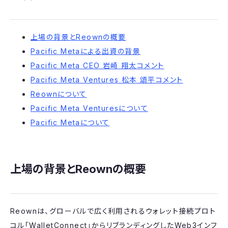
上場の背景とReownの概要
Pacific Metaによる出資の背景
Pacific Meta CEO 岩崎 翔太コメント
Pacific Meta Ventures 松本 頌平コメント
Reownについて
Pacific Meta Venturesについて
Pacific Metaについて
上場の背景とReownの概要
Reownは、グローバルで広く利用されるウォレット接続プロト
コル「WalletConnect」からリブランディングしたWeb3インフ