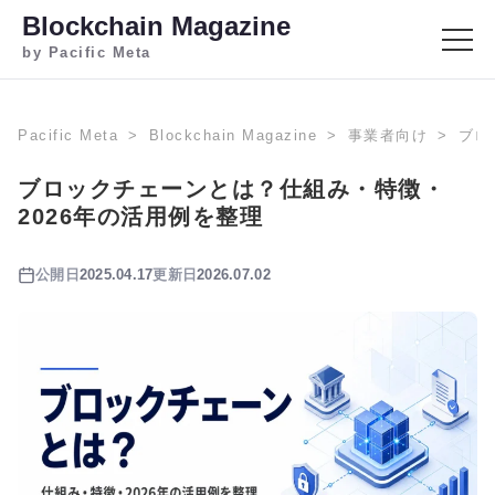
Blockchain Magazine
by Pacific Meta
Pacific Meta
Blockchain Magazine
事業者向け
ブロ
ブロックチェーンとは？仕組み・特徴・
2026年の活用例を整理
公開日
2025.04.17
更新日
2026.07.02