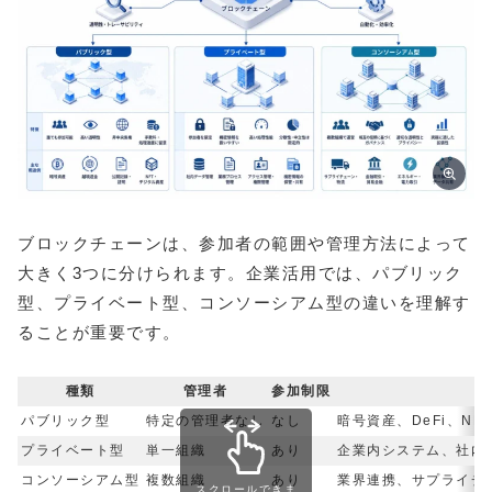
ブロックチェーンは、参加者の範囲や管理方法によって
大きく3つに分けられます。企業活用では、パブリック
型、プライベート型、コンソーシアム型の違いを理解す
ることが重要です。
種類
管理者
参加制限
パブリック型
特定の管理者なし
なし
暗号資産、DeFi、N
プライベート型
単一組織
あり
企業内システム、社内
コンソーシアム型
複数組織
あり
業界連携、サプライチ
スクロールできま