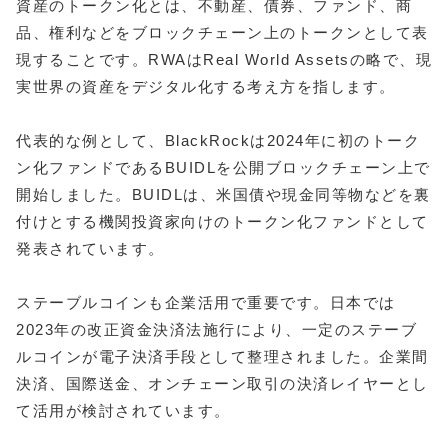
資産のトークン化とは、不動産、債券、ファンド、商
品、権利などをブロックチェーン上のトークンとして表
現することです。RWAはReal World Assetsの略で、現
実世界の資産をデジタル化する考え方を指します。
代表的な例として、BlackRockは2024年に初のトーク
ン化ファンドであるBUIDLを公開ブロックチェーン上で
開始しました。BUIDLは、米国債や現金同等物などを裏
付けとする機関投資家向けのトークン化ファンドとして
発表されています。
ステーブルコインも企業活用で重要です。日本では
2023年の改正資金決済法施行により、一定のステーブ
ルコインが電子決済手段として整理されました。企業間
決済、国際送金、オンチェーン取引の決済レイヤーとし
て活用が検討されています。