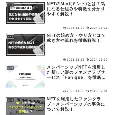
NFTのMint(ミント)とは？気
NFT
になる仕組みや特徴を分かり
やすく解説！
2023.11.29
2024.01.17
NFTの始め方・やり方とは？
NFT
稼ぎ方や流れを徹底解説！
2023.11.28
2024.09.30
メンバーシップNFTを活用し
NFT
た新しい形のファンクラブサ
ービス「Fanique」を徹底解
説！
2023.11.08
2025.07.01
NFTを利用したファンクラ
NFT
ブ・メンバーシップの事例に
ついて解説！