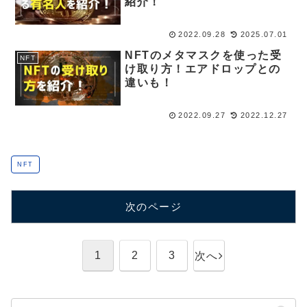
紹介！
2022.09.28
2025.07.01
NFTのメタマスクを使った受
NFT
け取り方！エアドロップとの
違いも！
2022.09.27
2022.12.27
NFT
次のページ
1
2
3
次へ