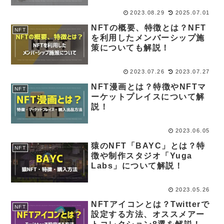
2023.08.29
2025.07.01
NFTの概要、特徴とは？NFT
NFT
を利用したメンバーシップ施
策についても解説！
2023.07.26
2023.07.27
NFT漫画とは？特徴やNFTマ
NFT
ーケットプレイスについて解
説！
2023.06.05
猿のNFT「BAYC」とは？特
NFT
徴や制作スタジオ「Yuga
Labs」について解説！
2023.05.26
NFTアイコンとは？Twitterで
NFT
設定する方法、オススメアー