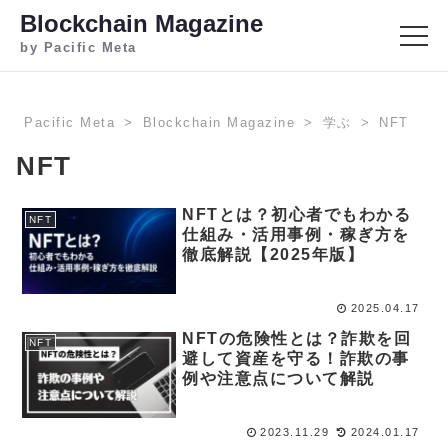
Blockchain Magazine
by Pacific Meta
Pacific Meta
Blockchain Magazine
学ぶ
NFT
NFT
NFTとは？初心者でもわかる
NFT
仕組み・活用事例・稼ぎ方を
徹底解説【2025年版】
2025.04.17
NFTの危険性とは？詐欺を回
NFT
避して資産を守る！詐欺の事
例や注意点について解説
2023.11.29
2024.01.17