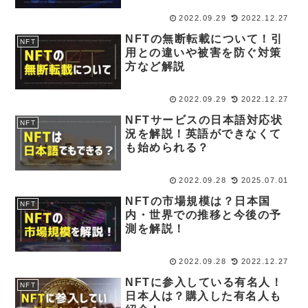
2022.09.29
2022.12.27
NFTの無断転載について！引
NFT
用との違いや被害を防ぐ対策
方など解説
2022.09.29
2022.12.27
NFTサービスの日本語対応状
NFT
況を解説！英語ができなくて
も始められる？
2022.09.28
2025.07.01
NFTの市場規模は？日本国
NFT
内・世界での推移と今後の予
測を解説！
2022.09.28
2022.12.27
NFTに参入している有名人！
NFT
日本人は？購入した有名人も