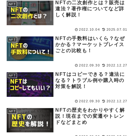
NFTの二次創作とは？販売は
NFT
違法？著作権についてなど詳
しく解説！
2022.10.04
2025.07.01
NFTの手数料はいくら？なぜ
NFT
かかる？マーケットプレイス
ごとの比較も！
2022.09.30
2022.12.27
NFTはコピーできる？違法に
NFT
なる？トラブル例や購入時の
対策を解説！
2022.09.30
2022.12.27
NFTの歴史をわかりやすく解
NFT
説！現在までの変遷やトレン
ドなどまとめ