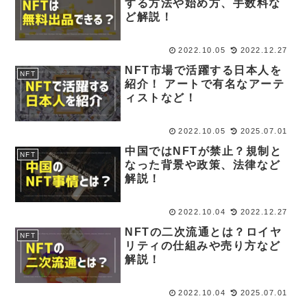
する方法や始め方、手数料な
ど解説！
2022.10.05
2022.12.27
NFT市場で活躍する日本人を
NFT
紹介！ アートで有名なアーテ
ィストなど！
2022.10.05
2025.07.01
中国ではNFTが禁止？規制と
NFT
なった背景や政策、法律など
解説！
2022.10.04
2022.12.27
NFTの二次流通とは？ロイヤ
NFT
リティの仕組みや売り方など
解説！
2022.10.04
2025.07.01