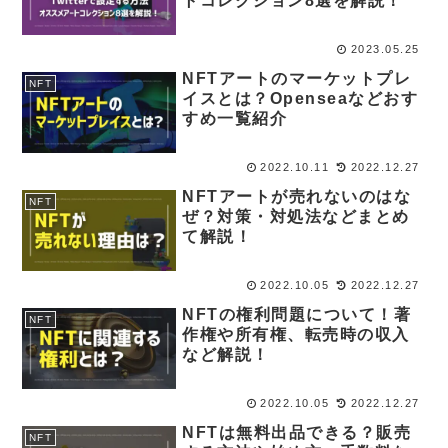
トコレクション8選を解説！
2023.05.25
NFTアートのマーケットプレ
NFT
イスとは？Openseaなどおす
すめ一覧紹介
2022.10.11
2022.12.27
NFTアートが売れないのはな
NFT
ぜ？対策・対処法などまとめ
て解説！
2022.10.05
2022.12.27
NFTの権利問題について！著
NFT
作権や所有権、転売時の収入
など解説！
2022.10.05
2022.12.27
NFTは無料出品できる？販売
NFT