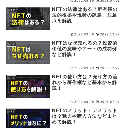
2022.09.30
2025.07.01
NFTの法律はある？所有権の
NFT
法的根拠や現状の課題、注意
点を解説
2022.09.30
2022.12.27
NFTはなぜ売れるの？投資的
NFT
価値の意味やアートの成功例
など解説！
2022.09.29
2022.12.27
NFTの使い方は？売り方の流
NFT
れから著作権など基本から解
説！
2022.09.29
2025.07.01
NFTのメリット・デメリット
NFT
は？魅力や購入方法などまと
めて解説！