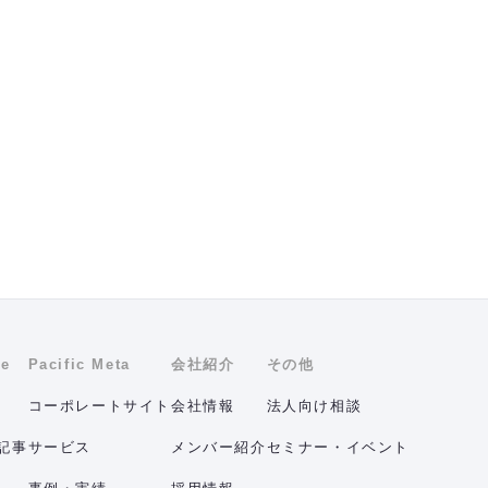
も
7
ne
Pacific Meta
会社紹介
その他
コーポレートサイト
会社情報
法人向け相談
記事
サービス
メンバー紹介
セミナー・イベント