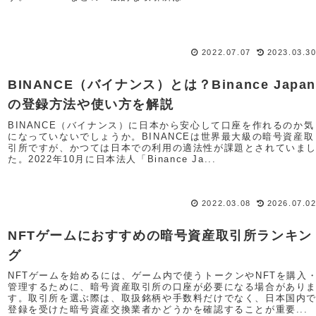
2022.07.07
2023.03.3
BINANCE（バイナンス）とは？Binance Japan
の登録方法や使い方を解説
BINANCE（バイナンス）に日本から安心して口座を作れるのか気
になっていないでしょうか。BINANCEは世界最大級の暗号資産取
引所ですが、かつては日本での利用の適法性が課題とされていま
た。2022年10月に日本法人「Binance Ja...
2022.03.08
2026.07.0
NFTゲームにおすすめの暗号資産取引所ランキン
グ
NFTゲームを始めるには、ゲーム内で使うトークンやNFTを購入
管理するために、暗号資産取引所の口座が必要になる場合があり
す。取引所を選ぶ際は、取扱銘柄や手数料だけでなく、日本国内
登録を受けた暗号資産交換業者かどうかを確認することが重要...