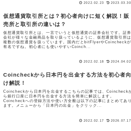
2022.02.23
2023.03.3
仮想通貨取引所とは？初心者向けに短く解説！販
売所と取引所の違いは？
仮想通貨取引所とは、一言でいうと仮想通貨の証券会社です。証
会社が様々な金融商品を取り扱っているように、仮想通貨取引所
複数の仮想通貨を扱っています。国内だとbitFlyerやCoincheck
有名ですね。初心者にも使いやすいCoinch...
2022.02.18
2024.04.0
Coincheckから日本円を出金する方法を初心者
け解説！
Coincheckから日本円を出金するこちらの記事では、Coincheck
ら銀行口座に日本円を出金する方法を簡単に解説します。
Coincheckへの登録方法や使い方全般は以下の記事にまとめてあ
ます。メニューから「日本円の出金」をクリック...
2022.02.17
2026.07.1