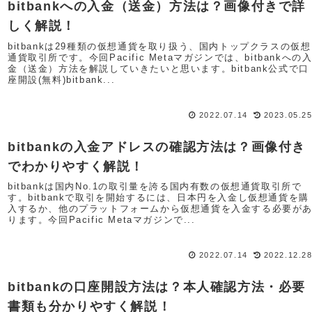
bitbankへの入金（送金）方法は？画像付きで詳
しく解説！
bitbankは29種類の仮想通貨を取り扱う、国内トップクラスの仮想
通貨取引所です。今回Pacific Metaマガジンでは、bitbankへの
金（送金）方法を解説していきたいと思います。bitbank公式で口
座開設(無料)bitbank...
2022.07.14
2023.05.2
bitbankの入金アドレスの確認方法は？画像付き
でわかりやすく解説！
bitbankは国内No.1の取引量を誇る国内有数の仮想通貨取引所で
す。bitbankで取引を開始するには、日本円を入金し仮想通貨を購
入するか、他のプラットフォームから仮想通貨を入金する必要が
ります。今回Pacific Metaマガジンで...
2022.07.14
2022.12.2
bitbankの口座開設方法は？本人確認方法・必要
書類も分かりやすく解説！