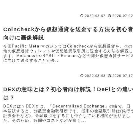
2022.03.07
2026.07.0
Coincheckから仮想通貨を送金する方法を初心
向けに画像解説
今回Pacific Meta マガジンではCoincheckから仮想通貨を、その
他の仮想通貨ウォレットや仮想通貨取引所に送金する方法を解説
ます。MetamaskやBYBIT・Binanceなどの海外仮想通貨サービ
に向けて送金することが多...
2022.03.03
2026.07.1
DEXの意味とは？初心者向け解説！DeFiとの違
は？
DEXとは？DEXとは、「Decentralized Exchange」の略で、日
本語訳すると、分散型金融取引所です。従来の金融取引所は(銀行
証券会社など)、金融取引をするにも仲介している機関がありまし
た。そのため、時間やコストなどが多く...