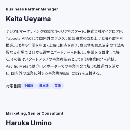
Business Partner Manager
Keita Ueyama
デジタルマーケティング領域でキャリアをスタート。株式会社マイクロアド、
Taboola APACにて国内外のデジタル広告事業の立ち上げと海外展開を
推進。うち約5年間を中国・上海に拠点を置き、商習慣も意思決定の作法も
異なる市場でゼロから顧客とパートナーを開拓し、事業を収益化まで導
く。その後はスタートアップの事業責任者として新規事業開発を統括。
Pacific Metaではクロスボーダーでの事業開発で培った推進力を活か
し、国内外の企業に対する事業戦略設計と実行を支援する。
対応言語
中国語
日本語
英語
Marketing, Senior Consultant
Haruka Umino