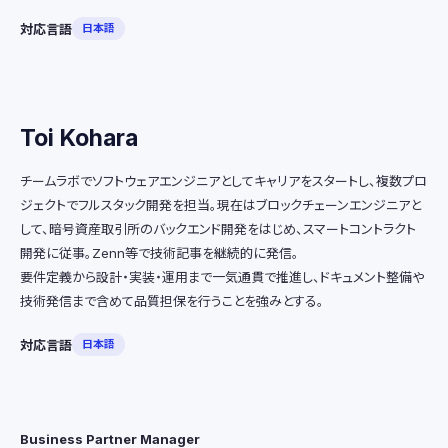
対応言語
日本語
Toi Kohara
チームラボでソフトウェアエンジニアとしてキャリアをスタートし、複数プロ
ジェクトでフルスタック開発を担当。現在はブロックチェーンエンジニアと
して、暗号資産取引所のバックエンド開発をはじめ、スマートコントラクト
開発に従事。Zenn等で技術記事を継続的に発信。
要件定義から設計・実装・運用まで一気通貫で推進し、ドキュメント整備や
技術発信まで含めて品質担保を行うことを強みとする。
対応言語
日本語
Business Partner Manager