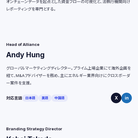
オンチェーンデータを起点とした資金フローの可視化と、法執行機関向け
レポーティングを専門とする。
Head of Alliance
Andy Hung
グローバルマーケティングディレクター。プライム上場企業にて海外企画を
経て、M&Aアドバイザーを務め、主にエネルギー業界向けにクロスボーダ
ー案件を支援。
X
in
対応言語
日本語
英語
中国語
Branding Strategy Director