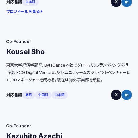
X
in
対応言語
日本語
プロフィールを見る
Co-Founder
Kousei Sho
東京大学経済学部卒。ByteDance本社でグローバルブランディングを担
当後、BCG Digital Ventures及びユニチャームのジョイントベンチャーに
て、BDマネージャーを務める。現在は海外事業部を統括。
X
in
対応言語
英語
中国語
日本語
Co-Founder
Kazuhito Azechi