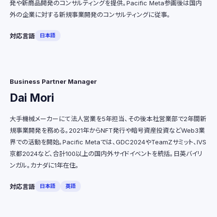
発や新商品開発のコンサルティングを提供。Pacific Meta参画後は国内
外の企業に対する新規事業開発のコンサルティングに従事。
対応言語
日本語
Business Partner Manager
Dai Mori
大手機械メーカーにて法人営業を5年担当、その後本社営業部で2年間新
規事業開発を務める。2021年からNFT発行や暗号資産投資などWeb3業
界での活動を開始。Pacific Metaでは、GDC2024やTeamZサミット、IVS
京都2024など、合計100以上の国内外サイドイベントを統括。日英バイリ
ンガル。カナダに1年在住。
対応言語
日本語
英語