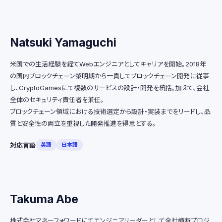
Natsuki Yamaguchi
米国での生活経験を経てWebエンジニアとしてキャリアを開始。2018年
の国内ブロックチェーン黎明期から一貫してブロックチェーン開発に従事
し、CryptoGamesにて複数のサービスの設計・開発を統括。加えて、会社
全体のセキュリティ責任者を兼任。
ブロックチェーン領域における技術選定から設計・実装までをリードし、品
質と安全性の両立を重視した開発推進を得意とする。
対応言語
英語
日本語
Takuma Abe
株式会社マネーフォワードにてエンジニアリーダーとして全社横断プロジ