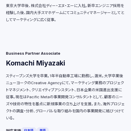
東京大学卒後、株式会社ディー・エヌ・エーに入社。新卒エンジニア採用を
経験した後、国内大手スマホゲームにてコミュニティマネージャーとしてと
してマーケティングに広く従事。
Business Partner Associate
Komachi Miyazaki
スティーブンズ大学を卒業。1年半自動車工場に勤務し、渡米。大学卒業後
ニューヨークのCreative Agencyにて、マーケティング業務のプロジェク
トマネジメント、クリエイティブアシスタント、日本企業の米国進出支援に
従事。現在はPacific Metaの事業開発コンサルタントとして、顧客のニー
ズや技術の特性を基点に新規事業の立ち上げを支援。また、海外プロジェ
クトの調査・分析、グローバルな取り組みを国内の事業開発に結びつけて
いる。
対応言語
日本語
英語