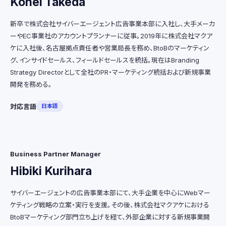
Kohei Takeda
新卒で株式会社サイバーエージェント広告事業本部に入社し、大手メーカ
ーやEC事業社のアカウントプランナーに従事。2019年に株式会社マクア
ケに入社後、名古屋拠点責任者や営業局長を務め、BtoBのマーケティン
グ、インサイドセールス、フィールドセールスを統括。現在はBranding
Strategy Directorとして全社のPR・マーケティング統括および新規事業
開発を務める。
対応言語
日本語
Business Partner Manager
Hibiki Kurihara
サイバーエージェントの広告事業本部にて、大手企業を中心にWebマー
ケティング戦略の立案・実行を支援。その後、株式会社マクアケにおける
BtoBマーケティング部門立ち上げを経て、外部企業に対する新規事業開