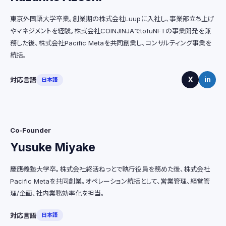
東京外国語大学卒業。創業期の株式会社Luupに入社し、事業部立ち上げ
やマネジメントを経験。株式会社COINJINJAでtofuNFTの事業開発を兼
務した後、株式会社Pacific Metaを共同創業し、コンサルティング事業を
統括。
X
in
対応言語
日本語
Co-Founder
Yusuke Miyake
慶應義塾大学卒。株式会社終活ねっとで執行役員を務めた後、株式会社
Pacific Metaを共同創業。オペレーション統括として、営業管理、経営管
理/企画、社内業務効率化を担当。
対応言語
日本語