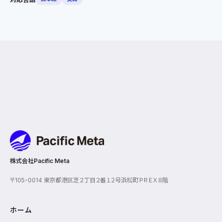
Pacific Meta
株式会社Pacific Meta
〒105-0014 東京都港区芝２丁目２番１２号浜松町ＰＲＥＸ８階
ホーム