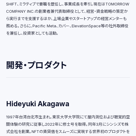
SHIFT、ミラティブで要職を歴任し、事業成長を牽引。現在はTOMORROW
COMPANY INC.の創業者兼代表取締役として、経営・資金戦略の策定か
ら実行までを支援するほか、上場企業やスタートアップの経営メンターも
務める。さらに、Pacific Meta、カバー、ElevationSpace等の社外取締役
を兼任し、投資家としても活動。
開発・プロダクト
Hideyuki Akagawa
1997年台湾台北市生まれ。東京大学大学院にて屋内測位および聴覚的空
間体験の研究に従事し2022年に修士号を取得。同年3月にシンシズモ株
式会社を創業。NFTの賃貸借をスムーズに実現する世界初のプロダクトを