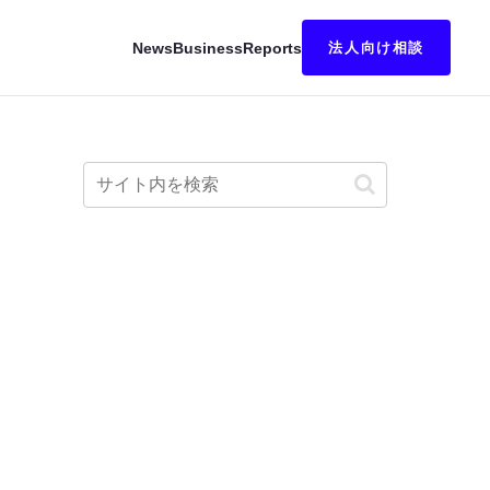
News
Business
Reports
法人向け相談
9