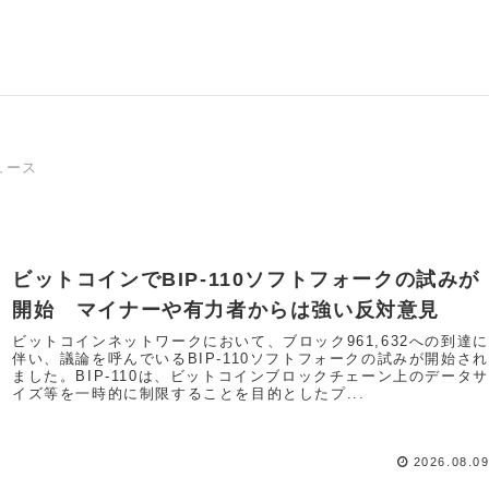
ュース
ビットコインでBIP-110ソフトフォークの試みが
開始 マイナーや有力者からは強い反対意見
ビットコインネットワークにおいて、ブロック961,632への到達に
伴い、議論を呼んでいるBIP-110ソフトフォークの試みが開始され
ました。BIP-110は、ビットコインブロックチェーン上のデータサ
イズ等を一時的に制限することを目的としたプ...
2026.08.0