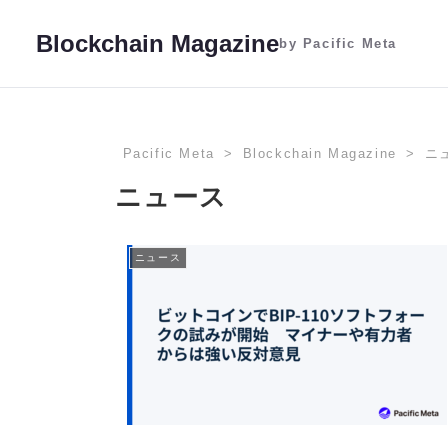
Blockchain Magazine
by Pacific Meta
Pacific Meta
Blockchain Magazine
ニ
ニュース
ニュース