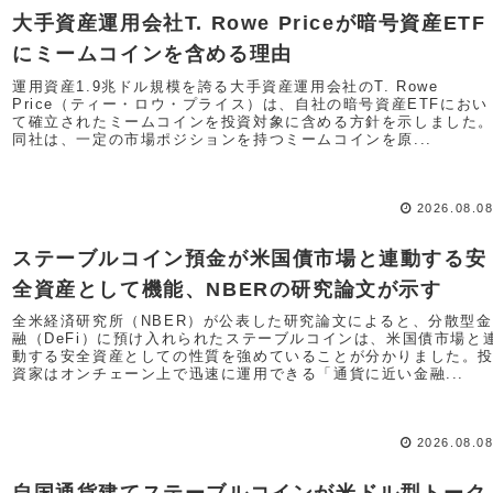
大手資産運用会社T. Rowe Priceが暗号資産ETF
にミームコインを含める理由
運用資産1.9兆ドル規模を誇る大手資産運用会社のT. Rowe
Price（ティー・ロウ・プライス）は、自社の暗号資産ETFにおい
て確立されたミームコインを投資対象に含める方針を示しました
同社は、一定の市場ポジションを持つミームコインを原...
2026.08.0
ステーブルコイン預金が米国債市場と連動する安
全資産として機能、NBERの研究論文が示す
全米経済研究所（NBER）が公表した研究論文によると、分散型金
融（DeFi）に預け入れられたステーブルコインは、米国債市場と
動する安全資産としての性質を強めていることが分かりました。
資家はオンチェーン上で迅速に運用できる「通貨に近い金融...
2026.08.0