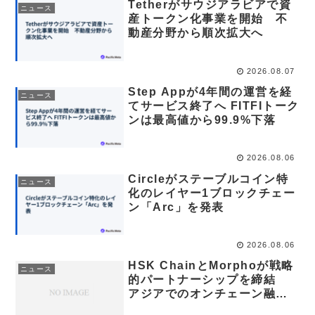
Tetherがサウジアラビアで資
ニュース
産トークン化事業を開始 不
動産分野から順次拡大へ
2026.08.07
Step Appが4年間の運営を経
ニュース
てサービス終了へ FITFIトーク
ンは最高値から99.9%下落
2026.08.06
Circleがステーブルコイン特
ニュース
化のレイヤー1ブロックチェー
ン「Arc」を発表
2026.08.06
HSK ChainとMorphoが戦略
ニュース
的パートナーシップを締結
アジアでのオンチェーン融資
エコシステム構築へ