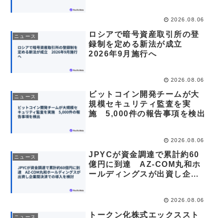
末に終了
2026.08.06
ロシアで暗号資産取引所の登
ニュース
録制を定める新法が成立
2026年9月施行へ
2026.08.06
ビットコイン開発チームが大
ニュース
規模セキュリティ監査を実
施 5,000件の報告事項を検出
2026.08.06
JPYCが資金調達で累計約60
ニュース
億円に到達 AZ-COM丸和ホ
ールディングスが出資し企業
間決済での導入を検討
2026.08.06
トークン化株式エックススト
ニュース