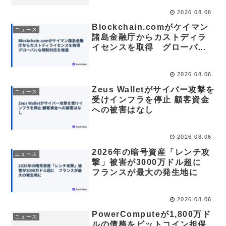
2026.08.06
Blockchain.comがケイマン
ニュース
諸島金融庁からカストディラ
イセンスを取得 グローバル
な規制対応を推進
2026.08.06
Zeus Walletがサイバー攻撃を
ニュース
受けインフラを停止 顧客資金
への被害はなし
2026.08.06
2026年の暗号資産「レンチ攻
ニュース
撃」被害が3000万ドル超に
フランスが最大の発生地に
2026.08.06
PowerComputeが1,800万ド
ニュース
ルの債務をビットコイン担保