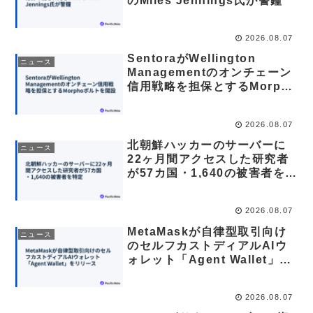
のMiles Jennings氏が警鐘
2026.08.07
SentoraがWellington
ニュース
Managementのオンチェーン
信用戦略を担保とするMorpho
ボルトを開設
2026.08.07
北朝鮮ハッカーのサーバーに
ニュース
22ヶ月間アクセスした研究者
が57カ国・1,640の被害者を特
定
2026.08.07
MetaMaskが自律型取引向け
ニュース
のセルフカストディアルAIウ
ォレット「Agent Wallet」を
リリース
2026.08.07