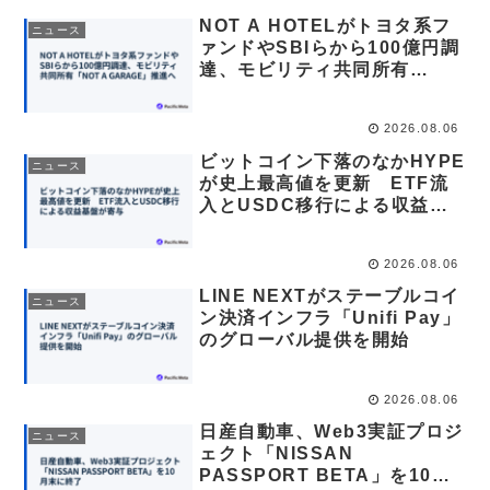
NOT A HOTELがトヨタ系フ
ニュース
ァンドやSBIらから100億円調
達、モビリティ共同所有
「NOT A GARAGE」推進へ
2026.08.06
ビットコイン下落のなかHYPE
ニュース
が史上最高値を更新 ETF流
入とUSDC移行による収益基
盤が寄与
2026.08.06
LINE NEXTがステーブルコイ
ニュース
ン決済インフラ「Unifi Pay」
のグローバル提供を開始
2026.08.06
日産自動車、Web3実証プロジ
ニュース
ェクト「NISSAN
PASSPORT BETA」を10月