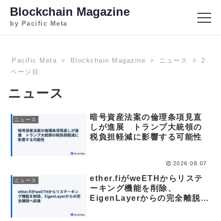
Blockchain Magazine
by Pacific Meta
Pacific Meta
Blockchain Magazine
ニュース
2
ページ目
ニュース
暗号資産法案の倫理条項見直
ニュース
しが進展 トランプ大統領の
税負担軽減に影響する可能性
2026.08.07
ether.fiがweETHからリステ
ニュース
ーキング機能を削除、
EigenLayerからの完全離脱へ
前進