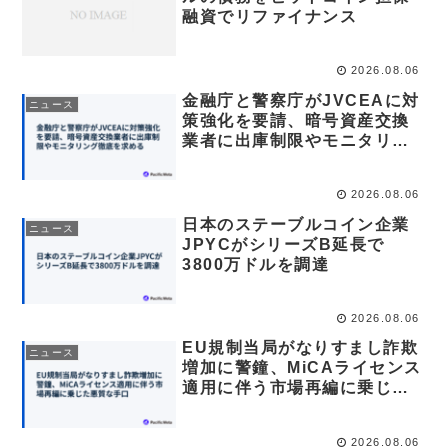
融資でリファイナンス
2026.08.06
金融庁と警察庁がJVCEAに対
ニュース
策強化を要請、暗号資産交換
業者に出庫制限やモニタリン
グ徹底を求める
2026.08.06
日本のステーブルコイン企業
ニュース
JPYCがシリーズB延長で
3800万ドルを調達
2026.08.06
EU規制当局がなりすまし詐欺
ニュース
増加に警鐘、MiCAライセンス
適用に伴う市場再編に乗じた
悪質な手口
2026.08.06