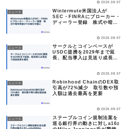
2026.08.07
Wintermute米国法人が
ニュース
SEC・FINRAにブローカー・
ディーラー登録 株式や暗号
資産ETFの取引可能に
2026.08.07
サークルとコインベースが
ニュース
USDC提携を2029年まで延
長、配当導入は見送り成長投
資を優先
2026.08.07
Robinhood ChainのDEX取
ニュース
引高が72%減少 取引数や預
入額は過去最高を更新
2026.08.07
ステーブルコイン規制法案を
ニュース
巡る銀行界の動きに対しa16z