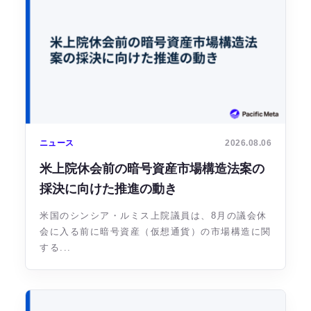
ニュース
2026.08.06
米上院休会前の暗号資産市場構造法案の
採決に向けた推進の動き
米国のシンシア・ルミス上院議員は、8月の議会休
会に入る前に暗号資産（仮想通貨）の市場構造に関
する...