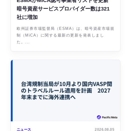
ESMAがMiCA認可事業者リストを更新
暗号資産サービスプロバイダー数は321
社に増加
欧州証券市場監督局（ESMA）は、暗号資産市場規
制（MiCA）に関する最新の更新を発表しまし
た。...
ニュース
2026.08.05