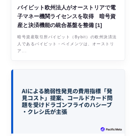
バイビット欧州法人がオーストリアで電
子マネー機関ライセンスを取得 暗号資
産と決済機能の統合基盤を整備 [1]
暗号資産取引所バイビット（Bybit）の欧州決済法
人であるバイビット・ペイメンツは、オーストリ
ア...