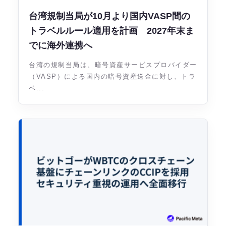
台湾規制当局が10月より国内VASP間の
トラベルルール適用を計画 2027年末ま
でに海外連携へ
台湾の規制当局は、暗号資産サービスプロバイダー
（VASP）による国内の暗号資産送金に対し、トラ
ベ...