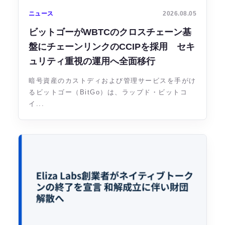
ニュース
2026.08.05
ビットゴーがWBTCのクロスチェーン基
盤にチェーンリンクのCCIPを採用 セキ
ュリティ重視の運用へ全面移行
暗号資産のカストディおよび管理サービスを手がけ
るビットゴー（BitGo）は、ラップド・ビットコ
イ...