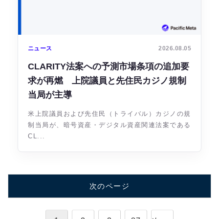
ニュース
2026.08.05
CLARITY法案への予測市場条項の追加要
求が再燃 上院議員と先住民カジノ規制
当局が主導
米上院議員および先住民（トライバル）カジノの規
制当局が、暗号資産・デジタル資産関連法案である
CL...
次のページ