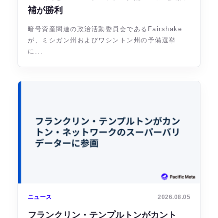
補が勝利
暗号資産関連の政治活動委員会であるFairshake
が、ミシガン州およびワシントン州の予備選挙
に...
ニュース
2026.08.05
フランクリン・テンプルトンがカント