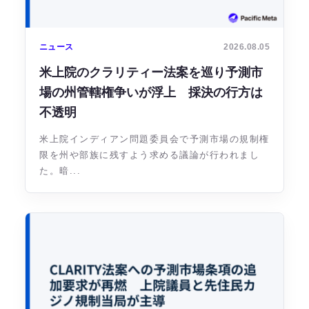
ニュース
2026.08.05
米上院のクラリティー法案を巡り予測市
場の州管轄権争いが浮上 採決の行方は
不透明
米上院インディアン問題委員会で予測市場の規制権
限を州や部族に残すよう求める議論が行われまし
た。暗...