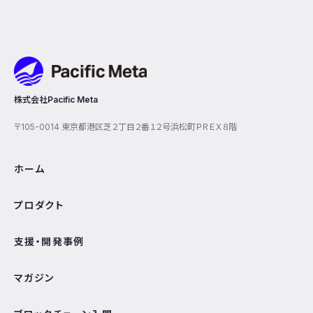
Pacific Meta
株式会社Pacific Meta
〒105-0014 東京都港区芝２丁目２番１２号浜松町ＰＲＥＸ８階
ホーム
プロダクト
支援・開発事例
マガジン