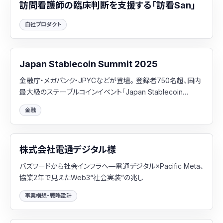
訪問看護師の臨床判断を支援する「訪看San」
自社プロダクト
Japan Stablecoin Summit 2025
金融庁・メガバンク・JPYCなどが登壇。 登録者750名超、国内
最大級のステーブルコインイベント「Japan Stablecoin
Summit 2025」を主催
金融
株式会社電通デジタル様
バズワードから社会インフラへ—電通デジタル×Pacific Meta、
協業2年で見えたWeb3“社会実装”の兆し
事業構想・戦略設計