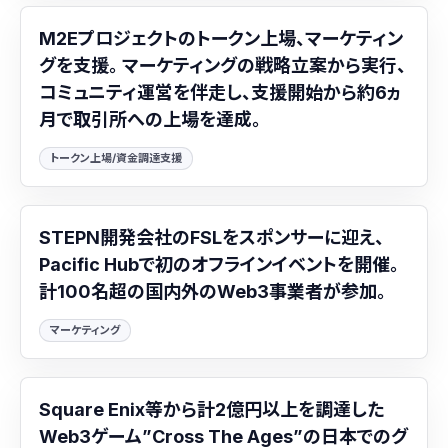
M2Eプロジェクトのトークン上場、マーケティン
グを支援。 マーケティングの戦略立案から実行、
コミュニティ運営を伴走し、支援開始から約6ヵ
月で取引所への上場を達成。
トークン上場/資金調達支援
STEPN開発会社のFSLをスポンサーに迎え、
Pacific Hubで初のオフラインイベントを開催。
計100名超の国内外のWeb3事業者が参加。
マーケティング
Square Enix等から計2億円以上を調達した
Web3ゲーム”Cross The Ages”の日本でのグ