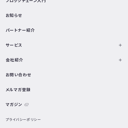
ブロックチェーン入門
お知らせ
パートナー紹介
サービス
会社紹介
お問い合わせ
メルマガ登録
マガジン
プライバシーポリシー