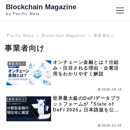
Blockchain Magazine
by Pacific Meta
Pacific Meta
Blockchain Magazine
事業者向け
事業者向け
オンチェーン金融とは？仕組
事業者向け
み・注目される理由・企業活
用をわかりやすく解説
2026.06.19
世界最大級のDeFiデータプラ
事業者向け
ットフォームが『State of
DeFi 2025』日本語版を公開
｜実需フェーズへ移行した市
場の全貌
2026.02.02