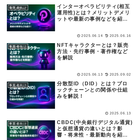
インターオペラビリティ(相互
事業者向け
運用性)とは？メリットデメリ
ットや最新の事例などを紹
介！
2025.06.14
2025.06.16
NFTキャラクターとは？販売
事業者向け
方法・先行事例・著作権など
を解説
2025.06.13
2025.09.02
分散型ID（DID）とは？ブロ
事業者向け
ックチェーンとの関係や仕組
みを解説！
2025.06.13
CBDC(中央銀行デジタル通貨)
事業者向け
と仮想通貨の違いとは？影
響・将来性・最新動向を紹