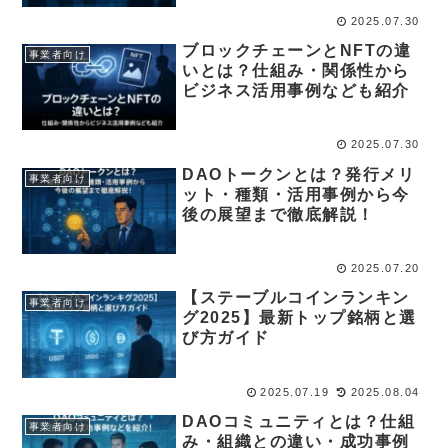
2025.07.30
ブロックチェーンとNFTの違
事業者向け
いとは？仕組み・関係性から
ビジネス活用事例なども紹介
2025.07.30
DAOトークンとは？発行メリ
事業者向け
ット・種類・活用事例から今
後の展望まで徹底解説！
2025.07.20
【ステーブルコインランキン
事業者向け
グ2025】最新トップ銘柄と選
び方ガイド
2025.07.19
2025.08.04
DAOコミュニティとは？仕組
事業者向け
み・組織との違い・成功事例