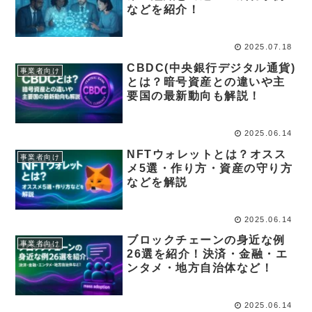
などを紹介！
2025.07.18
CBDC(中央銀行デジタル通貨)
事業者向け
とは？暗号資産との違いや主
要国の最新動向も解説！
2025.06.14
NFTウォレットとは？オスス
事業者向け
メ5選・作り方・資産の守り方
などを解説
2025.06.14
ブロックチェーンの身近な例
事業者向け
26選を紹介！決済・金融・エ
ンタメ・地方自治体など！
2025.06.14