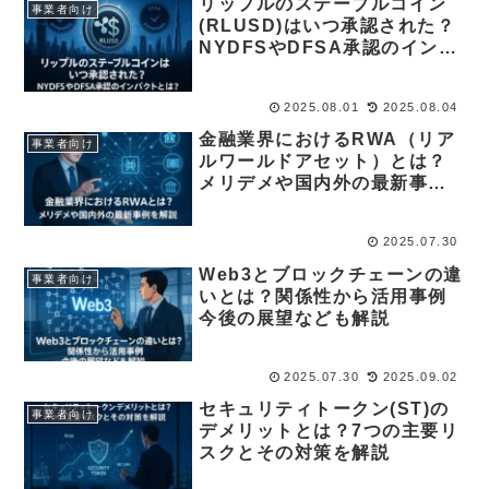
リップルのステーブルコイン
事業者向け
(RLUSD)はいつ承認された？
NYDFSやDFSA承認のインパ
クトとは？
2025.08.01
2025.08.04
金融業界におけるRWA（リア
事業者向け
ルワールドアセット）とは？
メリデメや国内外の最新事例
を解説
2025.07.30
Web3とブロックチェーンの違
事業者向け
いとは？関係性から活用事例
今後の展望なども解説
2025.07.30
2025.09.02
セキュリティトークン(ST)の
事業者向け
デメリットとは？7つの主要リ
スクとその対策を解説