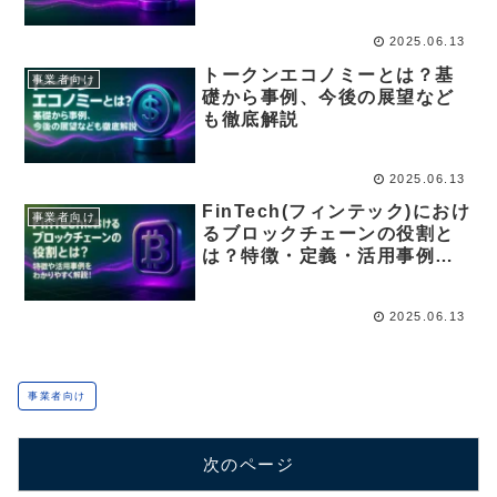
介！
2025.06.13
トークンエコノミーとは？基
事業者向け
礎から事例、今後の展望など
も徹底解説
2025.06.13
FinTech(フィンテック)におけ
事業者向け
るブロックチェーンの役割と
は？特徴・定義・活用事例を
わかりやすく解説！
2025.06.13
事業者向け
次のページ