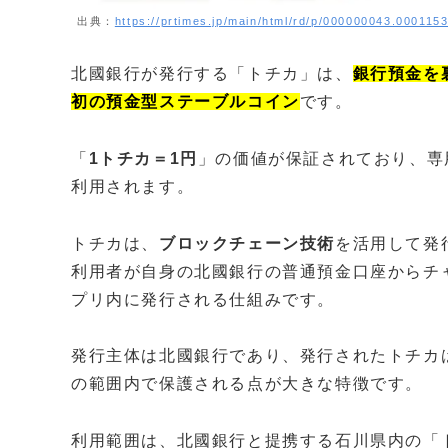
出典：
https://prtimes.jp/main/html/rd/p/000000043.000115
北國銀行が発行する「トチカ」は、
銀行預金を
初の預金型ステーブルコイン
です。
「
1トチカ＝1円
」の価値が保証されており、専
利用されます。
トチカは、
ブロックチェーン技術
を活用して発
利用者が自身の北國銀行の普通預金口座からチ
プリ内に発行される仕組みです。
発行主体は北國銀行であり、発行されたトチカ
の範囲内で保護される点が大きな特徴です。
利用範囲は、北國銀行と提携する石川県内の「