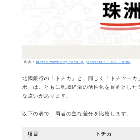
出典：
https://www.city.suzu.lg.jp/soshiki/1/10212.html
北國銀行の「トチカ」と、同じく「トチツーカ
ポ」は、ともに地域経済の活性化を目的とした
な違いがあります。
以下の表で、両者の主な差分を比較します。
項目
トチカ