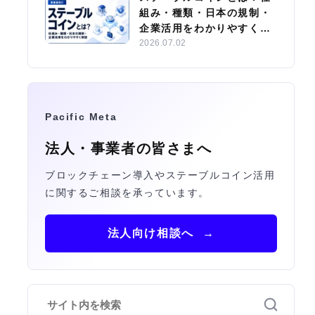
組み・種類・日本の規制・
企業活用をわかりやすく解
説
2026.07.02
Pacific Meta
法人・事業者の皆さまへ
ブロックチェーン導入やステーブルコイン活用
に関するご相談を承っています。
法人向け相談へ