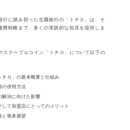
発行に踏み切った北國銀行の「トチカ」は、そ
連携戦略まで、多くの実践的な知見を提供しま
、北國銀行のステーブルコイン「トチカ」について以下の
トチカ」の基本概要と仕組み
者の併用方法
の解決に向けた影響
そして加盟店にとってのメリット
略と将来展望