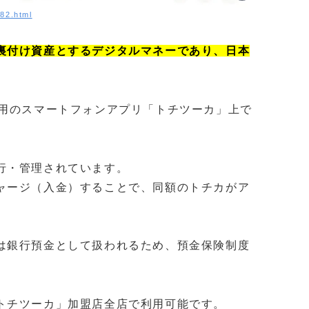
382.html
裏付け資産とするデジタルマネーであり、日本
用のスマートフォンアプリ「トチツーカ」上で
行・管理されています。
ャージ（入金）することで、同額のトチカがア
は銀行預金として扱われるため、預金保険制度
トチツーカ」加盟店全店で利用可能です。