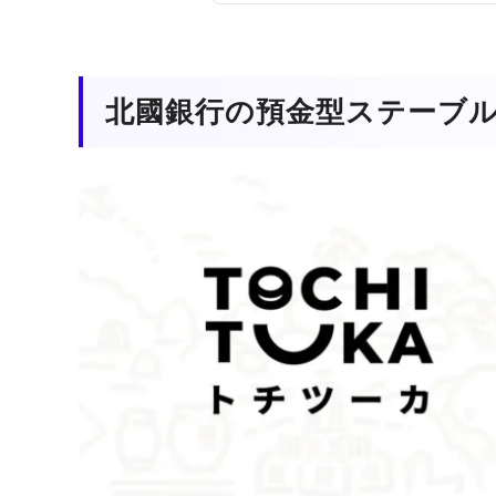
北國銀行の預金型ステーブ