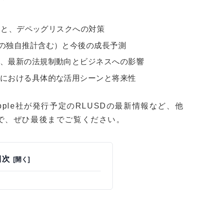
教訓と、デペッグリスクへの対策
場の独自推計含む）と今後の成長予測
ど、最新の法規制動向とビジネスへの影響
用における具体的な活用シーンと将来性
ple社が発行予定のRLUSDの最新情報など、他
で、ぜひ最後までご覧ください。
目次