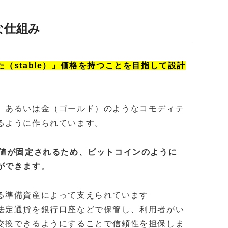
な仕組み
た（stable）」価格を持つことを目指して設計
、あるいは金（ゴールド）のようなコモディテ
るように作られています。
価値が固定されるため、ビットコインのように
ができます
。
る準備資産によって支えられています
法定通貨を銀行口座などで保管し、利用者がい
交換できるようにすることで信頼性を担保しま