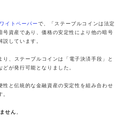
ホワイトペーパー
で、「ステーブルコインは法定
暗号資産であり、価格の安定性により他の暗号
解説しています。
により、ステーブルコインは「電子決済手段」と
などが発行可能となりました。
便性と伝統的な金融資産の安定性を組み合わせ
す。
れません
。