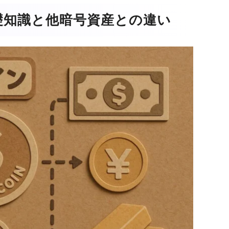
礎知識と他暗号資産との違い