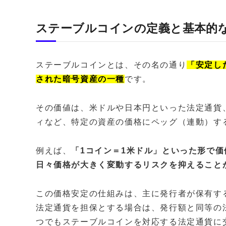
ステーブルコインの定義と基本的
ステーブルコインとは、その名の通り
「安定し
された暗号資産の一種
です。
その価値は、米ドルや日本円といった法定通貨
ィなど、特定の資産の価格にペッグ（連動）す
例えば、
「1コイン＝1米ドル」といった形で
日々価格が大きく変動するリスクを抑えること
この価格安定の仕組みは、主に発行者が保有す
法定通貨を担保とする場合は、発行額と同等の
つでもステーブルコインを対応する法定通貨に