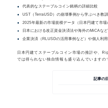
代表的なステーブルコイン銘柄の詳細比較
UST（TerraUSD）の崩壊事例から学ぶべき
2025年最新の市場規模データ（日本円建て市
日本における改正資金決済法や海外のMiCAな
企業決済（RLUSDの活用事例など）や個人利
日本円建てステーブルコイン市場の推計や、Rip
では得られない独自情報も盛り込んでいますの
記事の