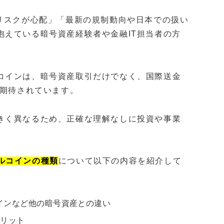
なリスクが心配」「最新の規制動向や日本での扱い
抱えている暗号資産経験者や金融IT担当者の方
コインは、暗号資産取引だけでなく、国際送金
が期待されています。
きく異なるため、正確な理解なしに投資や事業
ルコインの種類
について以下の内容を紹介して
インなど他の暗号資産との違い
メリット