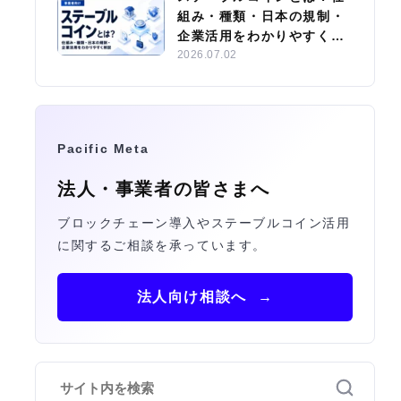
組み・種類・日本の規制・
企業活用をわかりやすく解
説
2026.07.02
Pacific Meta
法人・事業者の皆さまへ
ブロックチェーン導入やステーブルコイン活用
に関するご相談を承っています。
法人向け相談へ