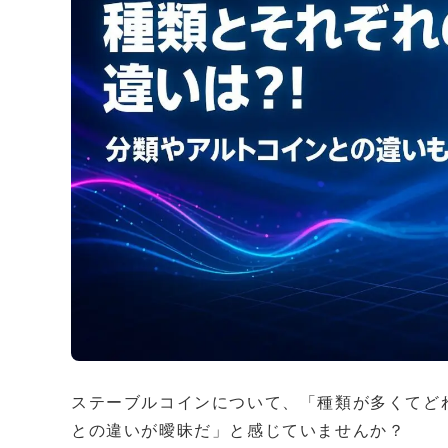
ステーブルコインについて、「種類が多くてど
との違いが曖昧だ」と感じていませんか？