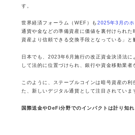
す。
世界経済フォーラム（WEF）も
2025年3月の
通貨や金などの準備資産に価値を裏付けられた
資産より信頼できる交換手段となっている」と
日本でも、2023年6月施行の改正資金決済法
して法的に位置づけられ、銀行や資金移動業者
このように、ステーブルコインは暗号資産の利
た、新しいデジタル通貨として注目されていま
国際送金やDeFi分野でのインパクトは計り知