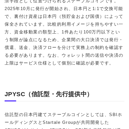
済手段として位置づけられるステーブルコインです。
2025年10月に発行が開始され、日本円と1:1で交換可能
で、裏付け資産は日本円（預貯金および国債）によって
保全されています。比較的利用イメージを持ちやすい一
方、資金移動業の類型上、1件あたり100万円以下とい
う制限が論点になるため、企業間の大口決済では発行・
償還、送金、決済フローを分けて実務上の制約を確認す
る必要があります。なお、ウォレット間の送信や決済の
上限はサービス仕様として個別に確認が必要です。
JPYSC（信託型・先行提供中）
信託型の日本円建てステーブルコインとしては、SBIホ
ールディングスとStartale Groupが共同開発した