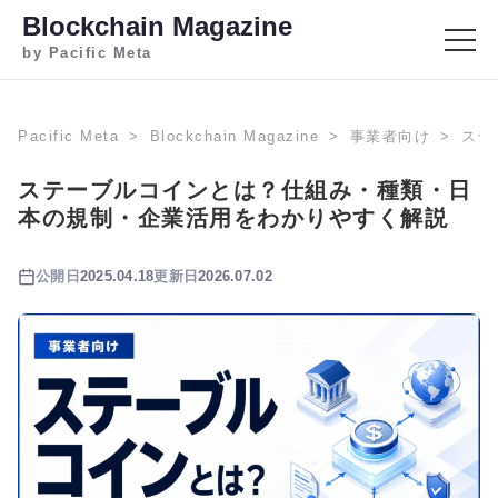
Blockchain Magazine
by Pacific Meta
Pacific Meta
Blockchain Magazine
事業者向け
ステ
ステーブルコインとは？仕組み・種類・日
本の規制・企業活用をわかりやすく解説
公開日
2025.04.18
更新日
2026.07.02