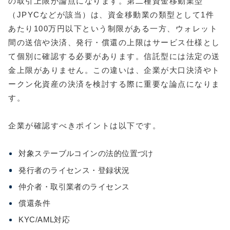
の取引上限が論点になります。第二種資金移動業型
（JPYCなどが該当）は、資金移動業の類型として1件
あたり100万円以下という制限がある一方、ウォレット
間の送信や決済、発行・償還の上限はサービス仕様とし
て個別に確認する必要があります。信託型には法定の送
金上限がありません。この違いは、企業が大口決済やト
ークン化資産の決済を検討する際に重要な論点になりま
す。
企業が確認すべきポイントは以下です。
対象ステーブルコインの法的位置づけ
発行者のライセンス・登録状況
仲介者・取引業者のライセンス
償還条件
KYC/AML対応