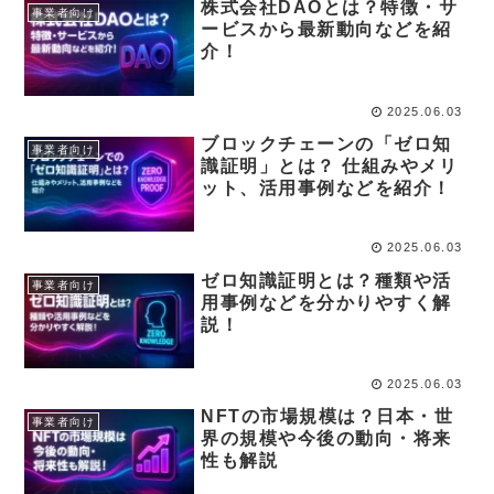
株式会社DAOとは？特徴・サ
事業者向け
ービスから最新動向などを紹
介！
2025.06.03
ブロックチェーンの「ゼロ知
事業者向け
識証明」とは？ 仕組みやメリ
ット、活用事例などを紹介！
2025.06.03
ゼロ知識証明とは？種類や活
事業者向け
用事例などを分かりやすく解
説！
2025.06.03
NFTの市場規模は？日本・世
事業者向け
界の規模や今後の動向・将来
性も解説