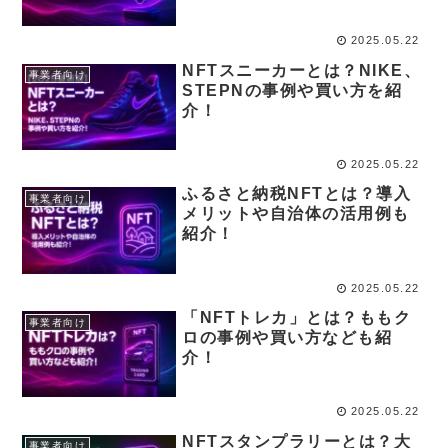
トなどを紹介
2025.05.22
NFTスニーカーとは？NIKE、
事業者向け
STEPNの事例や買い方を紹
介！
2025.05.22
ふるさと納税NFTとは？導入
事業者向け
メリットや自治体の活用例も
紹介！
2025.05.22
「NFTトレカ」とは？ももク
事業者向け
ロの事例や買い方なども紹
介！
2025.05.22
NFTスタンプラリーとは？大
事業者向け