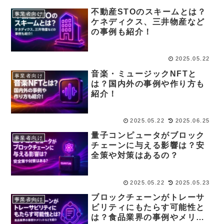
不動産STOのスキームとは？
事業者向け
ケネディクス、三井物産など
の事例も紹介！
2025.05.22
音楽・ミュージックNFTと
事業者向け
は？国内外の事例や作り方も
紹介！
2025.05.22
2025.06.25
量子コンピュータがブロック
事業者向け
チェーンに与える影響は？安
全策や対策はあるの？
2025.05.22
2025.05.23
ブロックチェーンがトレーサ
事業者向け
ビリティにもたらす可能性と
は？食品業界の事例やメリッ