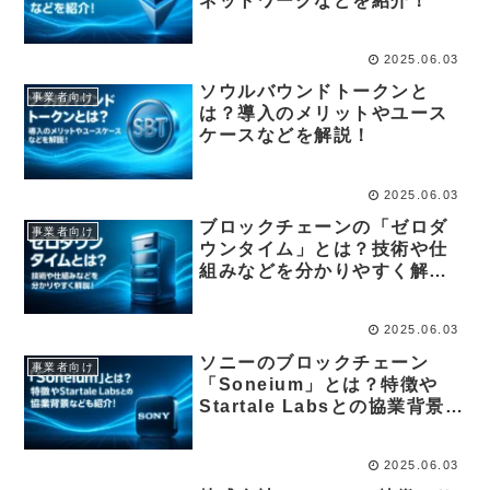
ネットワークなどを紹介！
2025.06.03
ソウルバウンドトークンと
事業者向け
は？導入のメリットやユース
ケースなどを解説！
2025.06.03
ブロックチェーンの「ゼロダ
事業者向け
ウンタイム」とは？技術や仕
組みなどを分かりやすく解
説！
2025.06.03
ソニーのブロックチェーン
事業者向け
「Soneium」とは？特徴や
Startale Labsとの協業背景な
ども紹介！
2025.06.03