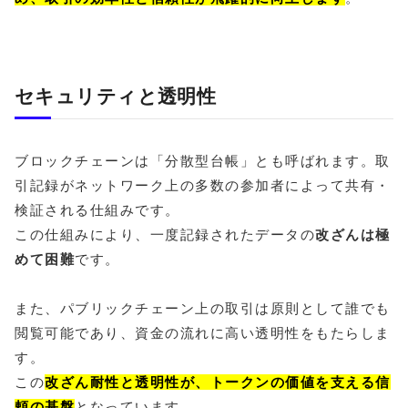
セキュリティと透明性
ブロックチェーンは「分散型台帳」とも呼ばれます。取
引記録がネットワーク上の多数の参加者によって共有・
検証される仕組みです。
この仕組みにより、一度記録されたデータの
改ざんは極
めて困難
です。
また、パブリックチェーン上の取引は原則として誰でも
閲覧可能であり、資金の流れに高い透明性をもたらしま
す。
この
改ざん耐性と透明性が、トークンの価値を支える信
頼の基盤
となっています。