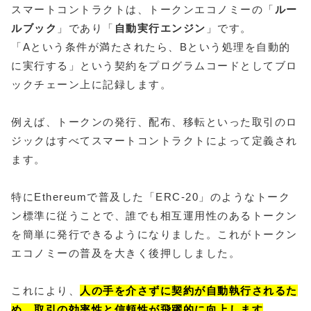
スマートコントラクトは、トークンエコノミーの「
ルー
ルブック
」であり「
自動実行エンジン
」です。
「Aという条件が満たされたら、Bという処理を自動的
に実行する」という契約をプログラムコードとしてブロ
ックチェーン上に記録します。
例えば、トークンの発行、配布、移転といった取引のロ
ジックはすべてスマートコントラクトによって定義され
ます。
特にEthereumで普及した「ERC-20」のようなトーク
ン標準に従うことで、誰でも相互運用性のあるトークン
を簡単に発行できるようになりました。これがトークン
エコノミーの普及を大きく後押ししました。
これにより、
人の手を介さずに契約が自動執行されるた
め、取引の効率性と信頼性が飛躍的に向上します
。