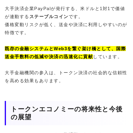
大手決済企業PayPalが発行する、米ドルと1対1で価値
が連動する
ステーブルコイン
です。
価格変動リスクが低く、送金や決済に利用しやすいのが
特徴です。
既存の金融システムとWeb3を繋ぐ架け橋として、国際
送金手数料の低減や決済の迅速化に貢献
しています。
大手金融機関の参入は、トークン決済の社会的な信頼性
を高める効果もあります。
トークンエコノミーの将来性と今後
の展望