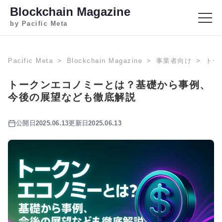
Blockchain Magazine
by Pacific Meta
Pacific Meta
Blockchain Magazine
事業者向け
トー
トークンエコノミーとは？基礎から事例、
今後の展望なども徹底解説
公開日
2025.06.13
更新日
2025.06.13