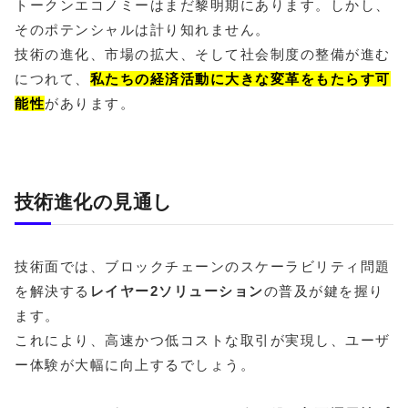
トークンエコノミーはまだ黎明期にあります。しかし、
そのポテンシャルは計り知れません。
技術の進化、市場の拡大、そして社会制度の整備が進む
につれて、
私たちの経済活動に大きな変革をもたらす可
能性
があります。
技術進化の見通し
技術面では、ブロックチェーンのスケーラビリティ問題
を解決する
レイヤー2ソリューション
の普及が鍵を握り
ます。
これにより、高速かつ低コストな取引が実現し、ユーザ
ー体験が大幅に向上するでしょう。