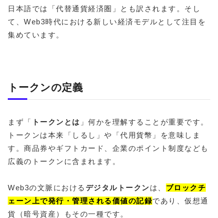
日本語では「代替通貨経済圏」とも訳されます。そし
て、Web3時代における新しい経済モデルとして注目を
集めています。
トークンの定義
まず「
トークンとは
」何かを理解することが重要です。
トークンは本来「しるし」や「代用貨幣」を意味しま
す。商品券やギフトカード、企業のポイント制度なども
広義のトークンに含まれます。
Web3の文脈における
デジタルトークン
は、
ブロックチ
ェーン上で発行・管理される価値の記録
であり、仮想通
貨（暗号資産）もその一種です。