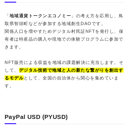
「
地域通貨
トークンエコノミー
」の考え方を応用し、鳥
取県智頭町などが参加する地域創生DAOです。
関係人口を増やすためデジタル村民証NFTを発行し、保
有者は特産品の購入や現地での体験プログラムに参加で
きます。
NFT販売による収益を地域の課題解決に充当します。そ
して、
デジタル技術で地域と人の新たな繋がりを創出す
るモデル
として、全国の自治体から関心を集めていま
す。
PayPal USD (PYUSD)