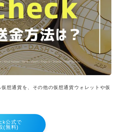
ckから仮想通貨を、その他の仮想通貨ウォレットや仮
heck公式で
設(無料)