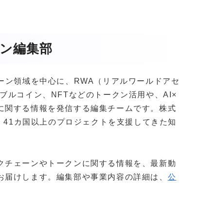
ガジン編集部
クチェーン領域を中心に、RWA（リアルワールドアセ
ブルコイン、NFTなどのトークン活用や、AI×
に関する情報を発信する編集チームです。株式
社以上・41カ国以上のプロジェクトを支援してきた知
。
クチェーンやトークンに関する情報を、最新動
お届けします。編集部や事業内容の詳細は、
公