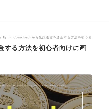
引所
Coincheckから仮想通貨を送金する方法を初心者向けに画
を送金する方法を初心者向けに画