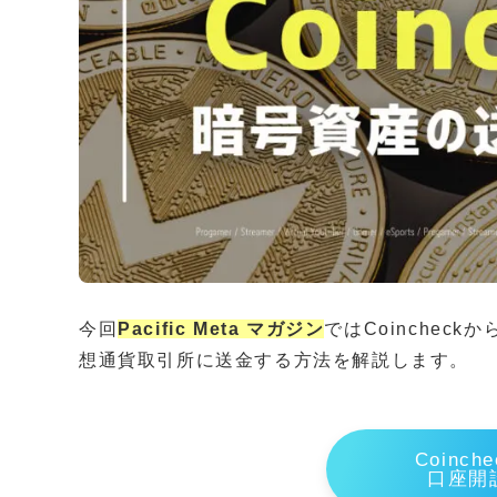
今回
Pacific Meta マガジン
ではCoinche
想通貨取引所に送金する方法を解説します。
Coinc
口座開