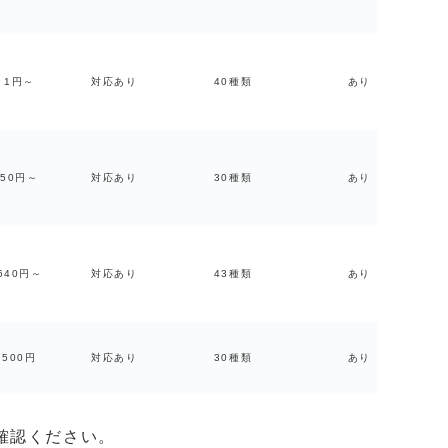
1円～
対応あり
40種類
あり
50円～
対応あり
30種類
あり
640円～
対応あり
43種類
あり
500円
対応あり
30種類
あり
確認ください。