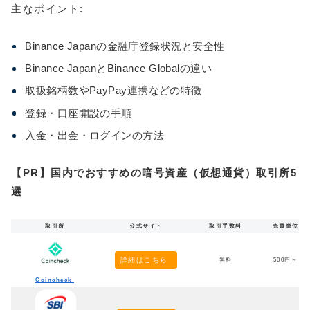
主なポイント:
Binance Japanの金融庁登録状況と安全性
Binance JapanとBinance Globalの違い
取扱銘柄数やPayPay連携などの特徴
登録・口座開設の手順
入金・出金・ログインの方法
【PR】国内でおすすめの暗号資産（仮想通貨）取引所5
選
取引所
公式サイト
取引手数料
売買単位
詳細はこちら
無料
500円～
Coincheck