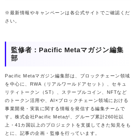
※最新情報やキャンペーンは各公式サイトでご確認くだ
さい。
監修者：Pacific Metaマガジン編集
部
Pacific Metaマガジン編集部は、ブロックチェーン領域
を中心に、RWA（リアルワールドアセット）、セキュ
リティトークン（ST）、ステーブルコイン、NFTなど
のトークン活用や、AI×ブロックチェーン領域における
事業開発・実装に関する情報を発信する編集チームで
す。株式会社Pacific Metaが、グループ累計260社以
上・41カ国以上のプロジェクトを支援してきた知見をも
とに、記事の企画・監修を行っています。