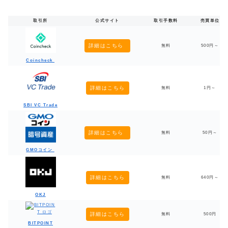
取引所
公式サイト
取引手数料
売買単位
詳細はこちら
無料
500円～
Coincheck
詳細はこちら
無料
1円～
SBI VC Trade
詳細はこちら
無料
50円～
GMOコイン
詳細はこちら
無料
640円～
OKJ
詳細はこちら
無料
500円
BITPOINT