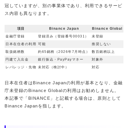
冠していますが、別の事業体であり、利用できるサービ
ス内容も異なります。
項目
Binance Japan
Binance Global
金融庁登録
登録済み（登録番号00031）
未登録
日本在住者の利用
可能
推奨しない
取扱銘柄数
約65銘柄（2026年7月時点）
数百銘柄以上
円建て入出金
銀行振込・PayPayマネー
対象外
レバレッジ・先物
未対応（検討中）
対応
日本在住者はBinance Japanの利用が基本となり、金融
庁未登録のBinance Globalの利用はお勧めしません。
本記事で「BINANCE」と記載する場合は、原則として
Binance Japanを指します。