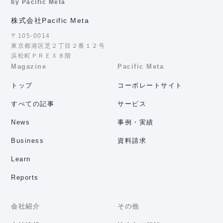
by Pacific Meta
株式会社Pacific Meta
〒105-0014
東京都港区芝２丁目２番１２号
浜松町ＰＲＥＸ８階
Magazine
Pacific Meta
トップ
コーポレートサイト
すべての記事
サービス
News
事例・実績
Business
資料請求
Learn
Reports
会社紹介
その他