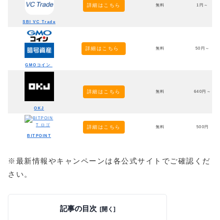
詳細はこちら
無料
1円～
SBI VC Trade
詳細はこちら
無料
50円～
GMOコイン
詳細はこちら
無料
640円～
OKJ
詳細はこちら
無料
500円
BITPOINT
※最新情報やキャンペーンは各公式サイトでご確認くだ
さい。
記事の目次