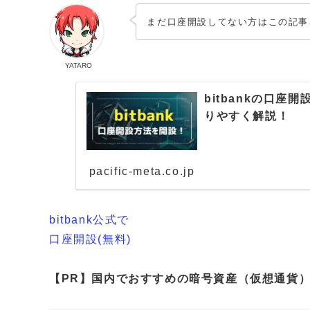
まだ口座開設してない方はこの記事
YATARO
bitbankの口
りやすく解説！
pacific-meta.co.jp
bitbank公式で
口座開設(無料)
【PR】国内でおすすめの暗号資産（仮想通貨）