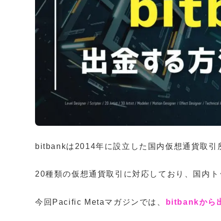
bitbankは2014年に設立した国内仮想通貨取
20種類の仮想通貨取引に対応しており、国内
今回Pacific Metaマガジンでは、
bitbankか