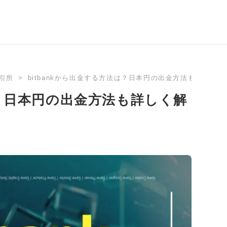
引所
bitbankから出金する方法は？日本円の出金方法も詳しく解
は？日本円の出金方法も詳しく解