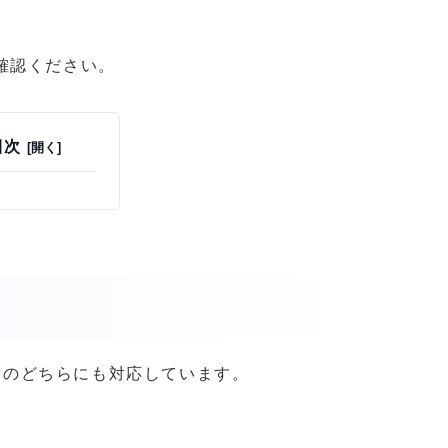
確認ください。
目次
出金のどちらにも対応しています。