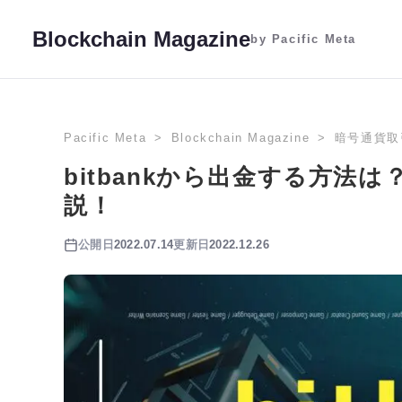
Blockchain Magazine
by Pacific Meta
Pacific Meta
Blockchain Magazine
暗号通貨取
bitbankから出金する方法
説！
公開日
2022.07.14
更新日
2022.12.26