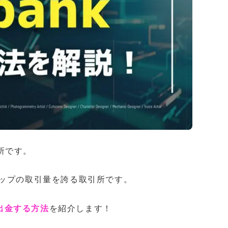
引所です。
トップの取引量を誇る取引所です。
ら出金する方法
を紹介します！