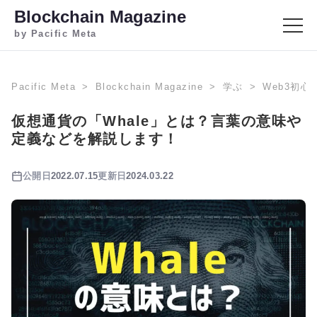
Blockchain Magazine
by Pacific Meta
Pacific Meta
Blockchain Magazine
学ぶ
Web3初心
仮想通貨の「Whale」とは？言葉の意味や
定義などを解説します！
公開日
2022.07.15
更新日
2024.03.22