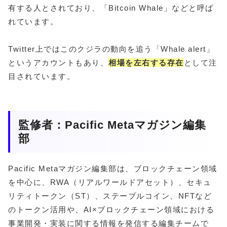
有する人とされており、「Bitcoin Whale」などと呼ば
れています。
Twitter上ではこのクジラの動向を追う「Whale alert」
というアカウントもあり、
相場を左右する存在
として注
目されています。
監修者：Pacific Metaマガジン編集
部
Pacific Metaマガジン編集部は、ブロックチェーン領域
を中心に、RWA（リアルワールドアセット）、セキュ
リティトークン（ST）、ステーブルコイン、NFTなど
のトークン活用や、AI×ブロックチェーン領域における
事業開発・実装に関する情報を発信する編集チームで