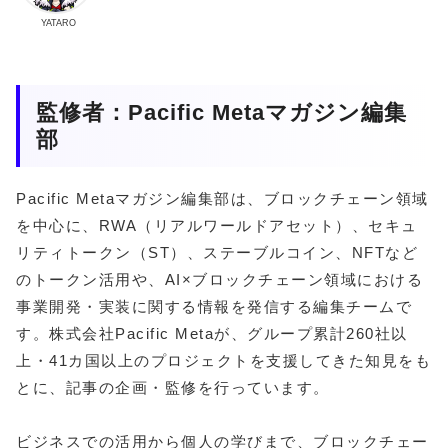
YATARO
監修者：Pacific Metaマガジン編集
部
Pacific Metaマガジン編集部は、ブロックチェーン領域
を中心に、RWA（リアルワールドアセット）、セキュ
リティトークン（ST）、ステーブルコイン、NFTなど
のトークン活用や、AI×ブロックチェーン領域における
事業開発・実装に関する情報を発信する編集チームで
す。株式会社Pacific Metaが、グループ累計260社以
上・41カ国以上のプロジェクトを支援してきた知見をも
とに、記事の企画・監修を行っています。
ビジネスでの活用から個人の学びまで、ブロックチェー