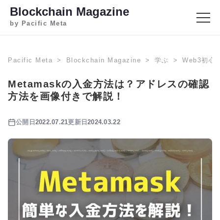
Blockchain Magazine
by Pacific Meta
Pacific Meta
Blockchain Magazine
学ぶ
Web3初心
Metamaskの入金方法は？アドレスの確認
方法を画像付きで解説！
公開日
2022.07.21
更新日
2024.03.22