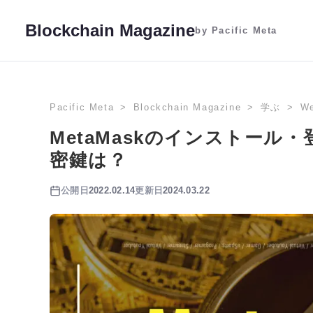
Blockchain Magazine
by Pacific Meta
Pacific Meta
Blockchain Magazine
学ぶ
W
MetaMaskのインストール
密鍵は？
公開日
2022.02.14
更新日
2024.03.22