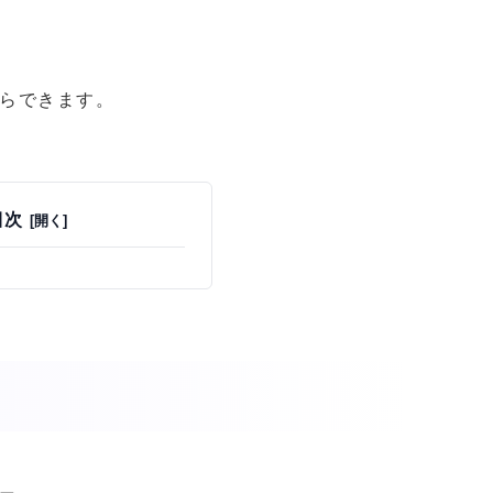
からできます。
目次