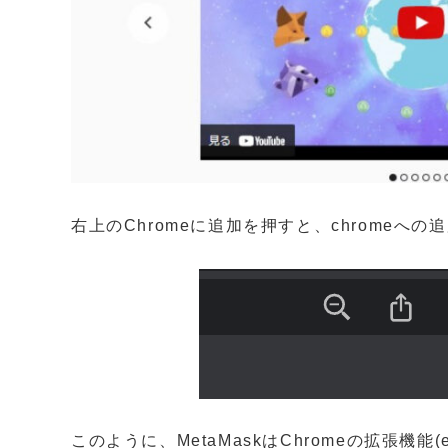
右上のChromeに追加を押すと、chromeへ
このように、MetaMaskはChromeの拡張機能(