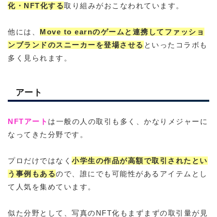
化・NFT化する
取り組みがおこなわれています。
他には、
Move to earnのゲームと連携してファッショ
ンブランドのスニーカーを登場させる
といったコラボも
多く見られます。
アート
NFTアート
は一般の人の取引も多く、かなりメジャーに
なってきた分野です。
プロだけではなく
小学生の作品が高額で取引されたとい
う事例もある
ので、誰にでも可能性があるアイテムとし
て人気を集めています。
似た分野として、写真のNFT化もまずまずの取引量が見