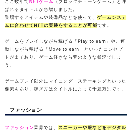
ここ数年で
NFTゲーム
（ブロックチェーンゲーム）と呼
ばれるタイトルが急増しました。
登場するアイテムや装備品などを使って、
ゲームシステ
ムに合わせてNFTの実装をすることが可能
です。
ゲームをプレイしながら稼げる「Play to earn」や、運
動しながら稼げる「Move to earn」といったコンセプ
トが出ており、ゲーム好きなら夢のような状況でしょ
う。
ゲームプレイ以外にマイニング・ステーキングといった
要素もあり、稼ぎ方はタイトルによって千差万別です。
ファッション
ファッション
業界では、
スニーカーや服などをデジタル