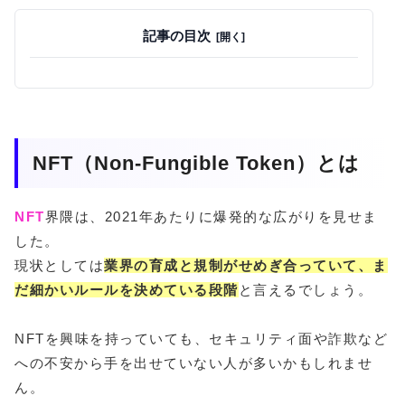
記事の目次
NFT（Non-Fungible Token）とは
NFT
界隈は、2021年あたりに爆発的な広がりを見せま
した。
現状としては
業界の育成と規制がせめぎ合っていて、ま
だ細かいルールを決めている段階
と言えるでしょう。
NFTを興味を持っていても、セキュリティ面や詐欺など
への不安から手を出せていない人が多いかもしれませ
ん。