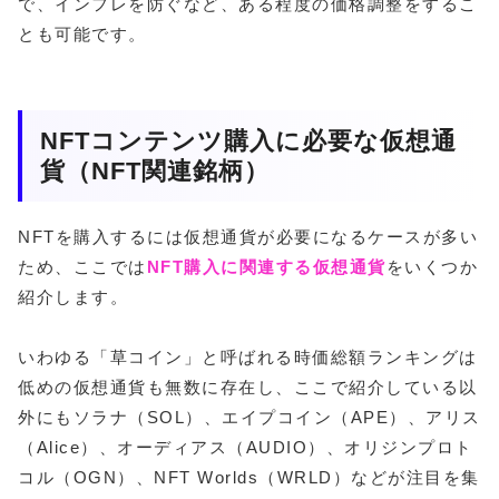
で、インフレを防ぐなど、ある程度の価格調整をするこ
とも可能です。
NFTコンテンツ購入に必要な仮想通
貨（NFT関連銘柄）
NFTを購入するには仮想通貨が必要になるケースが多い
ため、ここでは
NFT購入に関連する仮想通貨
をいくつか
紹介します。
いわゆる「草コイン」と呼ばれる時価総額ランキングは
低めの仮想通貨も無数に存在し、ここで紹介している以
外にもソラナ（SOL）、エイプコイン（APE）、アリス
（Alice）、オーディアス（AUDIO）、オリジンプロト
コル（OGN）、NFT Worlds（WRLD）などが注目を集