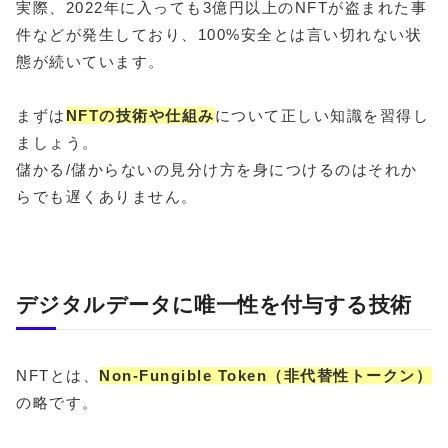
実際、2022年に入っても3億円以上のNFTが盗まれた事
件などが発生しており、100%安全とは言い切れない状
態が続いています。
まずは
NFTの技術や仕組み
について正しい知識を習得し
ましょう。
儲かる/儲からないの見分け方を身につけるのはそれか
らでも遅くありません。
デジタルデータに唯一性を付与する技術
NFTとは、
Non-Fungible Token（非代替性トークン）
の略です。