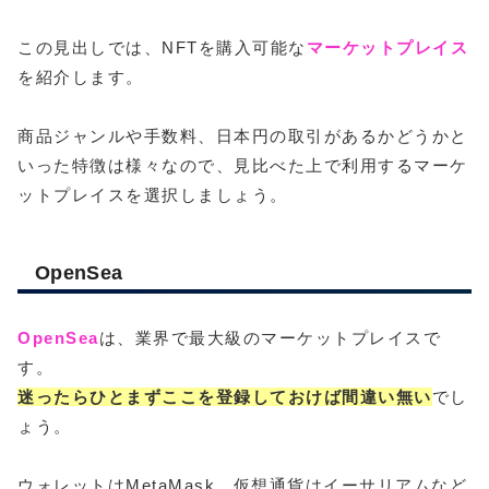
この見出しでは、NFTを購入可能な
マーケットプレイス
を紹介します。
商品ジャンルや手数料、日本円の取引があるかどうかと
いった特徴は様々なので、見比べた上で利用するマーケ
ットプレイスを選択しましょう。
OpenSea
OpenSea
は、業界で最大級のマーケットプレイスで
す。
迷ったらひとまずここを登録しておけば間違い無い
でし
ょう。
ウォレットはMetaMask、仮想通貨はイーサリアムなど