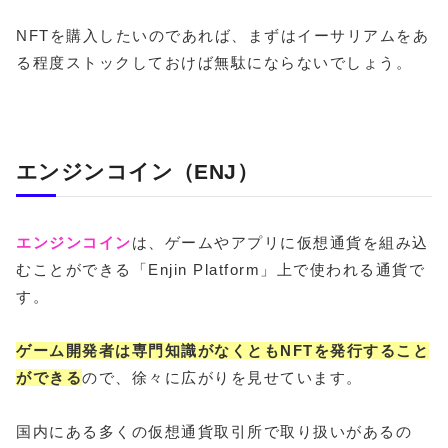
NFTを購入したいのであれば、まずはイーサリアムをあ
る程度ストックしておけば無駄にならないでしょう。
エンジンコイン（ENJ）
エンジンコイン
は、ゲームやアプリに仮想通貨を組み込
むことができる「Enjin Platform」上で使われる通貨で
す。
ゲーム開発者は専門知識がなくともNFTを発行すること
ができる
ので、徐々に広がりを見せています。
国内にある多くの仮想通貨取引所で取り扱いがあるの