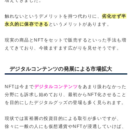
増えてきました。
触れないというデメリットを持つ代わりに、
劣化せず半
永久的に保存できる
というメリットがあります。
現実の商品とNFTをセットで販売するといった手法も増
えてきており、今後ますます広がりを見せそうです。
デジタルコンテンツの発展による市場拡大
NFTは今まで
デジタルコンテンツ
をあまり扱わなかった
分野にも訴求し始めており、最初からNFT化させること
を目的にしたデジタルグッズの登場も多く見られます。
現状では富裕層の投資目的による取引が多いですが、
徐々に一般の人にも仮想通貨やNFTが浸透していけば、