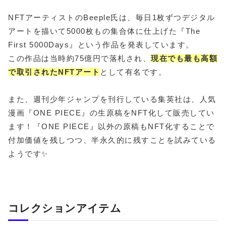
NFTアーティストのBeeple氏は、毎日1枚ずつデジタル
アートを描いて5000枚もの集合体に仕上げた『The
First 5000Days』という作品を発表しています。
この作品は当時約75億円で落札され、
現在でも最も高額
で取引されたNFTアート
として有名です。
また、週刊少年ジャンプを刊行している集英社は、人気
漫画『ONE PIECE』の生原稿をNFT化して販売してい
ます！『ONE PIECE』以外の原稿もNFT化することで
付加価値を残しつつ、半永久的に残すことを試みている
ようです✨
コレクションアイテム