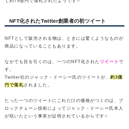
て約75億円で落札されたようです✨
NFT化されたTwitter創業者の初ツイート
NFTとして販売される物は、ときには驚くようなものが
商品になっていることもあります。
なかでも目を引くのは、一つのNFT化された
ツイート
で
す。
Twitter社のジャック・ドーシー氏のツイートが、
約3億
円で落札
されました。
たった一つのツイートにこれだけの価格がつくのは、ブ
ロックチェーン技術によってジャック・ドーシー氏本人
が呟いたという事実が証明されているからです✨