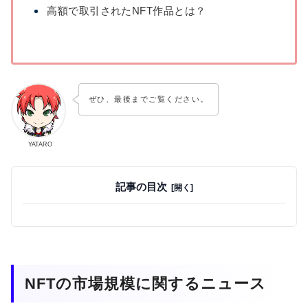
高額で取引されたNFT作品とは？
ぜひ、最後までご覧ください。
YATARO
記事の目次
NFTの市場規模に関するニュース