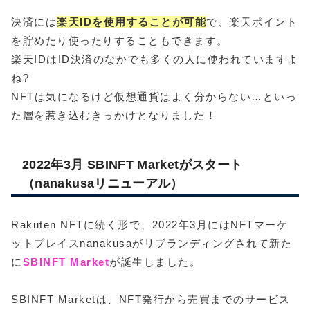
決済には
楽天IDを使用することが可能
で、楽天ポイント
を貯めたり使ったりすることもできます。
楽天IDはID決済のなかでも多くの人に使われていますよ
ね?
NFTは気になるけど仮想通貨はよく分からない…といっ
た層を惹き込むきっかけとなりました！
2022年3月 SBINFT Marketがスタート
（nanakusaリニューアル）
Rakuten NFTに続く形で、2022年3月にはNFTマーケ
ットプレイスnanakusaがリブランディングされて新た
に
SBINFT Market
が誕生しました。
SBINFT Marketは、NFT発行から売買までのサービス