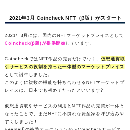
2021年3月 Coincheck NFT（β版）がスタート
2021年3月には、国内のNFTマーケットプレイスとして
Coincheck(β版)が提供開始
しています。
CoincheckではNFT作品の売買だけでなく、
仮想通貨取
引サービスの役割を持った一体型のマーケットプレイス
として誕生しました。
このように複数の機能を持ち合わせるNFTマーケットプ
レイスは、日本でも初めてだったといいます?
仮想通貨取引サービスの利用とNFT作品の売買が一体と
なったことで、まだNFTに不慣れな資産家を呼び込みや
すくしました！
Beeple氏の衝撃オークションからCoincheckサービス