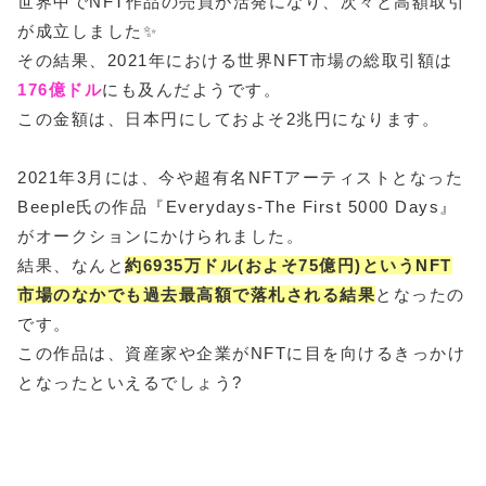
世界中でNFT作品の売買が活発になり、次々と高額取引
が成立しました✨
その結果、2021年における世界NFT市場の総取引額は
176億ドル
にも及んだようです。
この金額は、日本円にしておよそ2兆円になります。
2021年3月には、今や超有名NFTアーティストとなった
Beeple氏の作品『Everydays-The First 5000 Days』
がオークションにかけられました。
結果、なんと
約6935万ドル(およそ75億円)というNFT
市場のなかでも過去最高額で落札される結果
となったの
です。
この作品は、資産家や企業がNFTに目を向けるきっかけ
となったといえるでしょう?