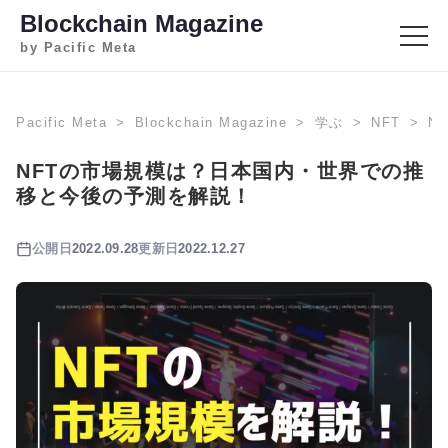
Blockchain Magazine
by Pacific Meta
Pacific Meta
Blockchain Magazine
学ぶ
NFT
N
NFTの市場規模は？日本国内・世界での推
移と今後の予測を解説！
公開日
2022.09.28
更新日
2022.12.27