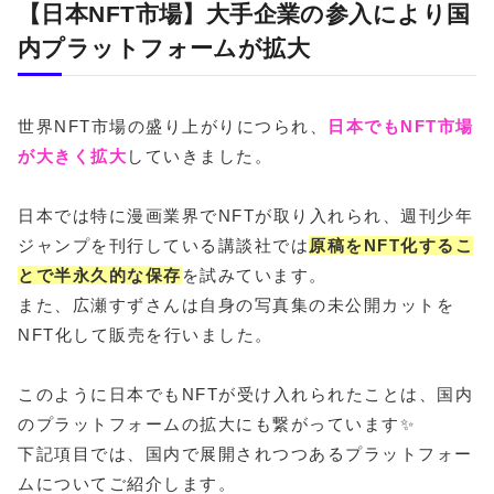
【日本NFT市場】大手企業の参入により国
内プラットフォームが拡大
世界NFT市場の盛り上がりにつられ、
日本でもNFT市場
が大きく拡大
していきました。
日本では特に漫画業界でNFTが取り入れられ、週刊少年
ジャンプを刊行している講談社では
原稿をNFT化するこ
とで半永久的な保存
を試みています。
また、広瀬すずさんは自身の写真集の未公開カットを
NFT化して販売を行いました。
このように日本でもNFTが受け入れられたことは、国内
のプラットフォームの拡大にも繋がっています✨
下記項目では、国内で展開されつつあるプラットフォー
ムについてご紹介します。