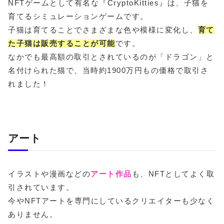
NFTゲームとして有名な『CryptoKitties』は、子猫を
育てるシミュレーションゲームです。
子猫は育てることでさまざまな色や模様に変化し、
育て
た子猫は販売することが可能
です。
なかでも最高額の取引とされているのが「ドラゴン」と
名付けられた猫で、当時約1900万円もの価格で取引さ
れました！
アート
イラストや漫画などの
アート作品
も、NFTとしてよく取
引されています。
今やNFTアートを専門にしているクリエイターも少なく
ありません。