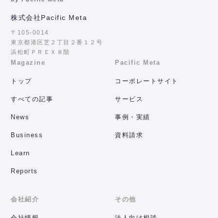
株式会社Pacific Meta
〒105-0014
東京都港区芝２丁目２番１２号
浜松町ＰＲＥＸ８階
Magazine
Pacific Meta
トップ
コーポレートサイト
すべての記事
サービス
News
事例・実績
Business
資料請求
Learn
Reports
会社紹介
その他
会社情報
法人向け相談