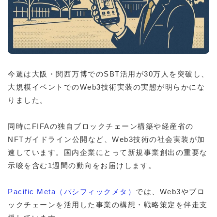
今週は大阪・関西万博でのSBT活用が30万人を突破し、
大規模イベントでのWeb3技術実装の実態が明らかにな
りました。
同時にFIFAの独自ブロックチェーン構築や経産省の
NFTガイドライン公開など、Web3技術の社会実装が加
速しています。国内企業にとって新規事業創出の重要な
示唆を含む1週間の動向をお届けします。
Pacific Meta（パシフィックメタ）
では、Web3やブロ
ックチェーンを活用した事業の構想・戦略策定を伴走支