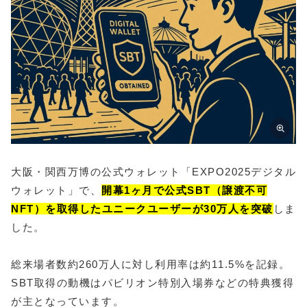
大阪・関西万博の公式ウォレット「EXPO2025デジタル
ウォレット」で、
開幕1ヶ月で公式SBT（譲渡不可
NFT）を取得したユニークユーザーが30万人を突破
しま
した。
総来場者数約260万人に対し利用率は約11.5%を記録。
SBT取得の動機はパビリオン特別入場券などの特典獲得
が主となっています。