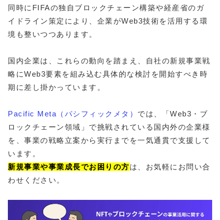
同時にFIFAの独自ブロックチェーン構築や経産省のガ
イドライン策定により、企業がWeb3技術を活用する環
境も整いつつあります。
国内企業は、これらの動向を踏まえ、自社の新規事業戦
略にWeb3要素を組み込む具体的な検討を開始すべき時
期に差し掛かっています。
Pacific Meta（パシフィックメタ）
では、「Web3・ブ
ロックチェーン領域」で挑戦されている国内外の企業様
を、事業の戦略立案から実行までを一気通貫で支援して
います。
新規事業や事業成長でお困りの方
は、お気軽にお問い合
わせください。