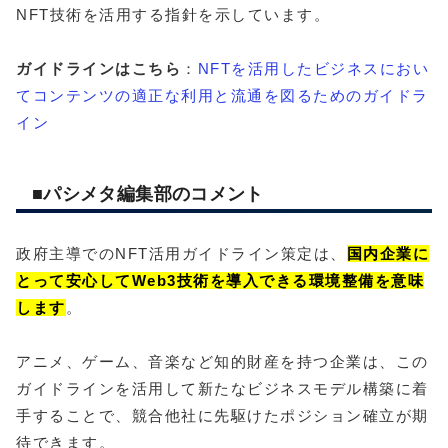
NFT技術を活用する指針を示しています。
ガイドラインはこちら
：
NFTを活用したビジネスにおい
てコンテンツの適正な利用と流通を図るためのガイドラ
イン
■
パシメタ編集部のコメント
政府主導でのNFT活用ガイドライン策定は、
国内企業に
とって安心してWeb3技術を導入できる環境整備を意味
します
。
アニメ、ゲーム、音楽など知的財産を持つ企業は、この
ガイドラインを活用して新たなビジネスモデル構築に着
手することで、競合他社に先駆けたポジション確立が期
待できます。