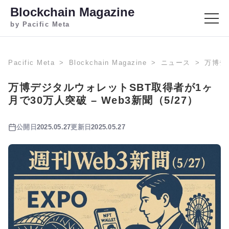
Blockchain Magazine
by Pacific Meta
Pacific Meta
Blockchain Magazine
ニュース
万博デ
万博デジタルウォレットSBT取得者が1ヶ
月で30万人突破 – Web3新聞（5/27）
公開日
2025.05.27
更新日
2025.05.27