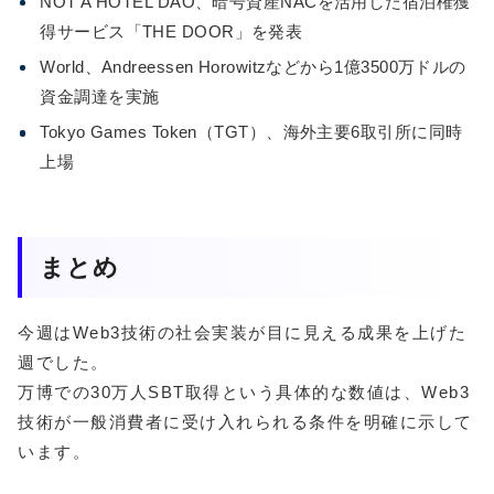
NOT A HOTEL DAO、暗号資産NACを活用した宿泊権獲
得サービス「THE DOOR」を発表
World、Andreessen Horowitzなどから1億3500万ドルの
資金調達を実施
Tokyo Games Token（TGT）、海外主要6取引所に同時
上場
まとめ
今週はWeb3技術の社会実装が目に見える成果を上げた
週でした。
万博での30万人SBT取得という具体的な数値は、Web3
技術が一般消費者に受け入れられる条件を明確に示して
います。