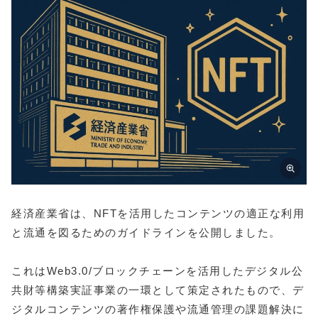
経済産業省は、NFTを活用したコンテンツの適正な利用
と流通を図るためのガイドラインを公開しました。
これはWeb3.0/ブロックチェーンを活用したデジタル公
共財等構築実証事業の一環として策定されたもので、デ
ジタルコンテンツの著作権保護や流通管理の課題解決に