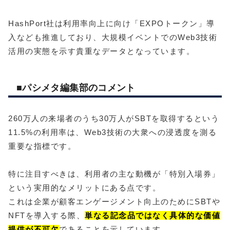
HashPort社は利用率向上に向け「EXPOトークン」導
入なども推進しており、大規模イベントでのWeb3技術
活用の実態を示す貴重なデータとなっています。
■パシメタ編集部のコメント
260万人の来場者のうち30万人がSBTを取得するという
11.5%の利用率は、Web3技術の大衆への浸透度を測る
重要な指標です。
特に注目すべきは、利用者の主な動機が「特別入場券」
という実用的なメリットにある点です。
これは企業が顧客エンゲージメント向上のためにSBTや
NFTを導入する際、
単なる記念品ではなく具体的な価値
提供が不可欠
であることを示しています。