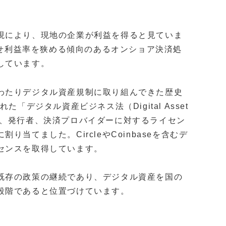
現により、現地の企業が利益を得ると見ていま
騰させ利益率を狭める傾向のあるオンショア決済処
しています。
わたりデジタル資産規制に取り組んできた歴史
「デジタル資産ビジネス法（Digital Asset
ィアン、発行者、決済プロバイダーに対するライセン
当てました。CircleやCoinbaseを含むデ
センスを取得しています。
既存の政策の継続であり、デジタル資産を国の
段階であると位置づけています。