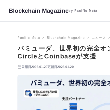
Blockchain Magazine
by Pacific Meta
Pacific Meta
Blockchain Magazine
ニュース
バミューダ、世界初の完全オ
CircleとCoinbaseが支援
公開日
2026.01.20
更新日
2026.01.20