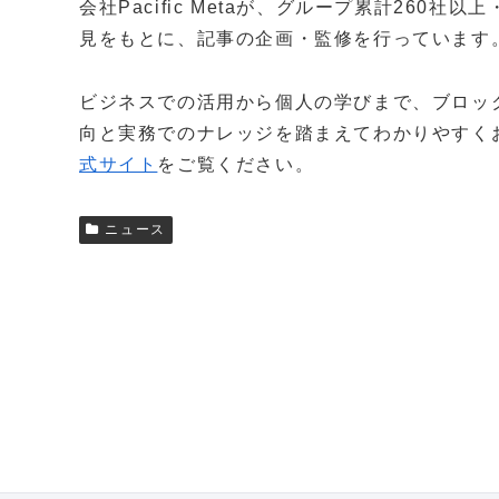
会社Pacific Metaが、グループ累計260
見をもとに、記事の企画・監修を行っています
ビジネスでの活用から個人の学びまで、ブロッ
向と実務でのナレッジを踏まえてわかりやすく
式サイト
をご覧ください。
ニュース