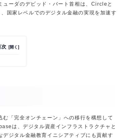
ューダのデビッド・バート首相は、Circleと
得て、国家レベルでのデジタル金融の実現を加速す
目次
込む「完全オンチェーン」への移行を構想して
inbaseは、デジタル資産インフラストラクチャと
なデジタル金融教育イニシアティブにも貢献す