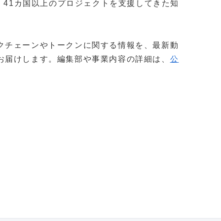
社以上・41カ国以上のプロジェクトを支援してきた知
。
クチェーンやトークンに関する情報を、最新動
お届けします。編集部や事業内容の詳細は、
公