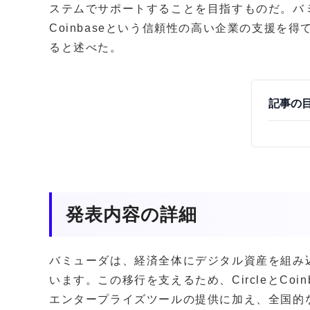
ステムでサポートすることを目指すものだ。バミ
Coinbaseという信頼性の高い企業の支援を
ると述べた。
記事の
発表内容の詳細
バミューダは、経済全体にデジタル資産を組み
います。この移行を支えるため、CircleとCo
エンタープライズツールの提供に加え、全国的