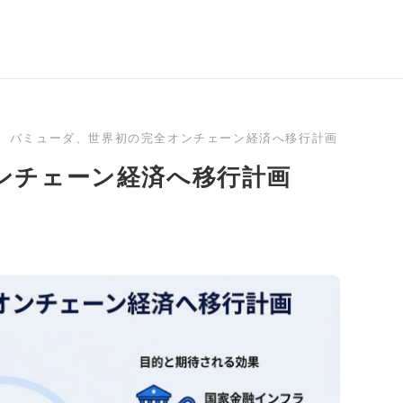
バミューダ、世界初の完全オンチェーン経済へ移行計画 CircleとCo
ンチェーン経済へ移行計画