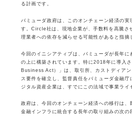
る計画です。
バミューダ政府は、このオンチェーン経済の実
す。Circle社は、現地企業が、手数料を高
理業者への依存を減らせる可能性があると指摘
今回のイニシアティブは、バミューダが長年に
の上に構築されています。特に2018年に導入された
Business Act）」は、取引所、カストデ
ス要件を確立し、監督責任をバミューダ金融庁に割り
ジタル資産企業は、すでにこの法域で事業ライ
政府は、今回のオンチェーン経済への移行は、
金融インフラに統合する長年の取り組みの次の