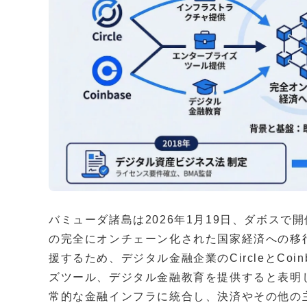
バミューダ諸島は2026年1月19日、ダボス
の完全にオンチェーン化された国家経済への移
援するため、デジタル金融企業のCircleとCo
ズツール、デジタル金融教育を提供すると表明
常的な金融インフラに統合し、決済やその他の