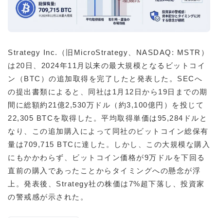
Strategy Inc.（旧MicroStrategy、NASDAQ: MSTR）
は20日、2024年11月以来の最大規模となるビットコイ
ン（BTC）の追加取得を完了したと発表した。SECへ
の提出書類によると、同社は1月12日から19日までの期
間に総額約21億2,530万ドル（約3,100億円）を投じて
22,305 BTCを取得した。平均取得単価は95,284ドルと
なり、この追加購入によって同社のビットコイン総保有
量は709,715 BTCに達した。しかし、この大規模な購入
にもかかわらず、ビットコイン価格が9万ドルを下回る
直前の購入であったことからタイミングへの懸念が浮
上。発表後、Strategy社の株価は7%超下落し、投資家
の警戒感が示された。