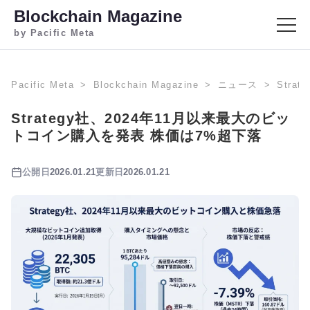
Blockchain Magazine
by Pacific Meta
Pacific Meta
Blockchain Magazine
ニュース
Str
Strategy社、2024年11月以来最大のビッ
トコイン購入を発表 株価は7%超下落
公開日
2026.01.21
更新日
2026.01.21