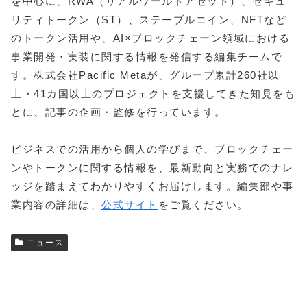
を中心に、RWA（リアルワールドアセット）、セキュ
リティトークン（ST）、ステーブルコイン、NFTなど
のトークン活用や、AI×ブロックチェーン領域における
事業開発・実装に関する情報を発信する編集チームで
す。株式会社Pacific Metaが、グループ累計260社以
上・41カ国以上のプロジェクトを支援してきた知見をも
とに、記事の企画・監修を行っています。
ビジネスでの活用から個人の学びまで、ブロックチェー
ンやトークンに関する情報を、最新動向と実務でのナレ
ッジを踏まえてわかりやすくお届けします。編集部や事
業内容の詳細は、
公式サイト
をご覧ください。
ニュース