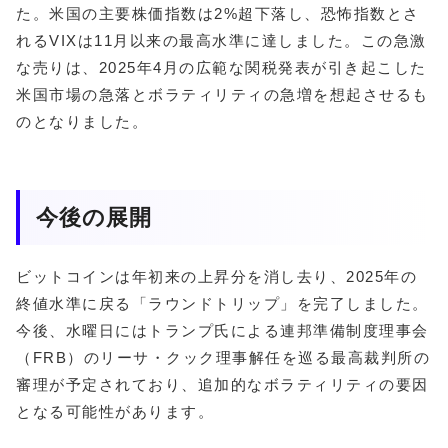
た。米国の主要株価指数は2%超下落し、恐怖指数とさ
れるVIXは11月以来の最高水準に達しました。この急激
な売りは、2025年4月の広範な関税発表が引き起こした
米国市場の急落とボラティリティの急増を想起させるも
のとなりました。
今後の展開
ビットコインは年初来の上昇分を消し去り、2025年の
終値水準に戻る「ラウンドトリップ」を完了しました。
今後、水曜日にはトランプ氏による連邦準備制度理事会
（FRB）のリーサ・クック理事解任を巡る最高裁判所の
審理が予定されており、追加的なボラティリティの要因
となる可能性があります。