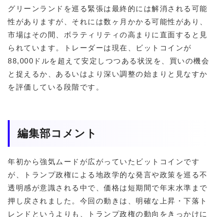
グリーンランドを巡る緊張は最終的には解消される可能
性がありますが、それには数ヶ月かかる可能性があり、
市場はその間、ボラティリティの高まりに直面すると見
られています。トレーダーは現在、ビットコインが
88,000ドルを超えて安定しつつある状況を、買いの機会
と捉えるか、あるいはより深い調整の始まりと見なすか
を評価している段階です。
編集部コメント
年初から強気ムードが広がっていたビットコインです
が、トランプ政権による地政学的な発言や政策を巡る不
透明感が意識される中で、価格は短期間で年末水準まで
押し戻されました。今回の動きは、明確な上昇・下落ト
レンドというよりも、トランプ政権の動向をきっかけに