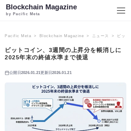
Blockchain Magazine
by Pacific Meta
Pacific Meta
Blockchain Magazine
ニュース
ビット
ビットコイン、3週間の上昇分を帳消しに
2025年末の終値水準まで後退
公開日
2026.01.21
更新日
2026.01.21