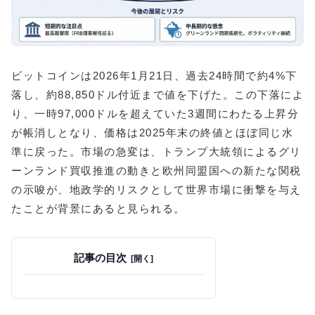
ビットコインは2026年1月21日、過去24時間で約4%下
落し、約88,850ドル付近まで値を下げた。この下落によ
り、一時97,000ドルを超えていた3週間にわたる上昇分
が帳消しとなり、価格は2025年末の終値とほぼ同じ水
準に戻った。市場の急変は、トランプ大統領によるグリ
ーンランド買収推進の動きと欧州同盟国への新たな関税
の示唆が、地政学的リスクとして世界市場に衝撃を与え
たことが背景にあると見られる。
記事の目次