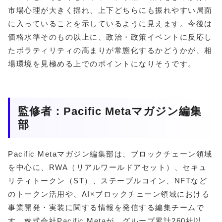
市場心理が大きく揺れ、上下どちらにも振れやすい局面
に入っていることを示しているように見えます。今後は
価格水準そのもの以上に、政治・政策イベントに反応し
たボラティリティの高まりが常態化するかどうかが、相
場環境を見極める上でのポイントになりそうです。
監修者：Pacific Metaマガジン編集
部
Pacific Metaマガジン編集部は、ブロックチェーン領域
を中心に、RWA（リアルワールドアセット）、セキュ
リティトークン（ST）、ステーブルコイン、NFTなど
のトークン活用や、AI×ブロックチェーン領域における
事業開発・実装に関する情報を発信する編集チームで
す。株式会社Pacific Metaが、グループ累計260社以