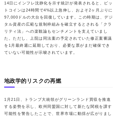
14日にインフレ沈静化を示す統計が発表されると、ビッ
トコインは24時間で4%以上急伸し、およそ2ヶ月ぶりに
97,000ドルの大台を回復しています。この時期は、デジ
タル資産の広範な規制枠組みを確立するとされる「クラ
リティ法」への楽観論もセンチメントを支えていまし
た。ただし、上院は同法案の予定されていた修正案審議
を1月最終週に延期しており、必要な票がまだ確保でき
ていない可能性が示唆されています。
地政学的リスクの再燃
1月21日、トランプ大統領がグリーンランド買収を推進
する姿勢を示し、欧州同盟国に対して新たな関税を課す
可能性を警告したことで、世界市場に動揺が広がりまし