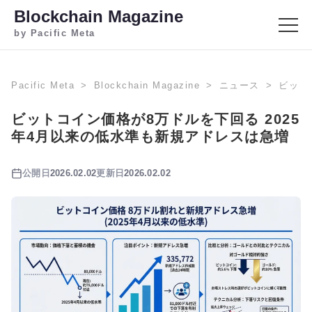
Blockchain Magazine
by Pacific Meta
Pacific Meta
Blockchain Magazine
ニュース
ビット
ビットコイン価格が8万ドルを下回る 2025
年4月以来の低水準も新規アドレスは急増
公開日
2026.02.02
更新日
2026.02.02