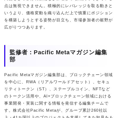
点は無視できません。積極的にレバレッジを取る動きと
いうより、価格変動を織り込んだ上で慎重にポジション
を構築しようとする姿勢が目立ち、市場参加者の裾野が
広がりつつあります。
監修者：Pacific Metaマガジン編集
部
Pacific Metaマガジン編集部は、ブロックチェーン領域
を中心に、RWA（リアルワールドアセット）、セキュ
リティトークン（ST）、ステーブルコイン、NFTなど
のトークン活用や、AI×ブロックチェーン領域における
事業開発・実装に関する情報を発信する編集チームで
す。株式会社Pacific Metaが、グループ累計260社以
上・41カ国以上のプロジェクトを支援してきた知見をも