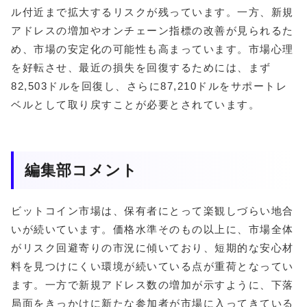
ル付近まで拡大するリスクが残っています。一方、新規
アドレスの増加やオンチェーン指標の改善が見られるた
め、市場の安定化の可能性も高まっています。市場心理
を好転させ、最近の損失を回復するためには、まず
82,503ドルを回復し、さらに87,210ドルをサポートレ
ベルとして取り戻すことが必要とされています。
編集部コメント
ビットコイン市場は、保有者にとって楽観しづらい地合
いが続いています。価格水準そのもの以上に、市場全体
がリスク回避寄りの市況に傾いており、短期的な安心材
料を見つけにくい環境が続いている点が重荷となってい
ます。一方で新規アドレス数の増加が示すように、下落
局面をきっかけに新たな参加者が市場に入ってきている