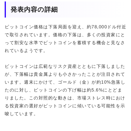
発表内容の詳細
ビットコイン価格は下落局面を迎え、約78,000ドル付近
で取引されています。価格の下落は、多くの投資家にと
って割安な水準でビットコインを蓄積する機会と見なさ
れているようです。
ビットコインは広範なリスク資産とともに下落しました
が、下落幅は貴金属よりも小さかったことが注目されて
います。週末にかけて、ゴールド（金）が約10%急落し
たのに対し、ビットコインの下げ幅は約5.6%にとどま
りました。この対照的な動きは、市場ストレス時におけ
る投資家の選好がビットコインに傾いている可能性を示
唆しています。