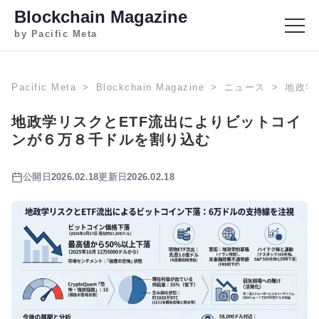
Blockchain Magazine
by Pacific Meta
Pacific Meta
Blockchain Magazine
ニュース
地政学
地政学リスクとETF流出によりビットコイ
ンが６万８千ドルを割り込む
公開日
2026.02.18
更新日
2026.02.18