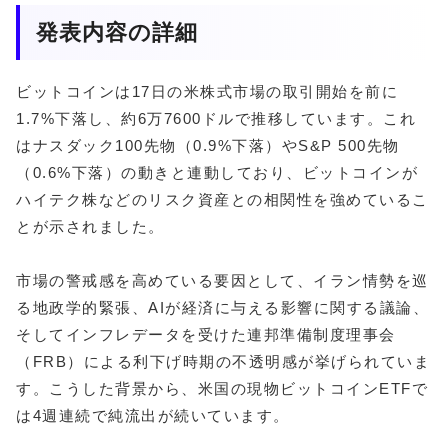
発表内容の詳細
ビットコインは17日の米株式市場の取引開始を前に
1.7%下落し、約6万7600ドルで推移しています。これ
はナスダック100先物（0.9%下落）やS&P 500先物
（0.6%下落）の動きと連動しており、ビットコインが
ハイテク株などのリスク資産との相関性を強めているこ
とが示されました。
市場の警戒感を高めている要因として、イラン情勢を巡
る地政学的緊張、AIが経済に与える影響に関する議論、
そしてインフレデータを受けた連邦準備制度理事会
（FRB）による利下げ時期の不透明感が挙げられていま
す。こうした背景から、米国の現物ビットコインETFで
は4週連続で純流出が続いています。