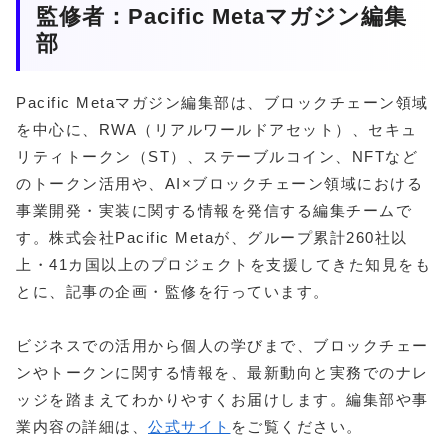
監修者：Pacific Metaマガジン編集
部
Pacific Metaマガジン編集部は、ブロックチェーン領域
を中心に、RWA（リアルワールドアセット）、セキュ
リティトークン（ST）、ステーブルコイン、NFTなど
のトークン活用や、AI×ブロックチェーン領域における
事業開発・実装に関する情報を発信する編集チームで
す。株式会社Pacific Metaが、グループ累計260社以
上・41カ国以上のプロジェクトを支援してきた知見をも
とに、記事の企画・監修を行っています。
ビジネスでの活用から個人の学びまで、ブロックチェー
ンやトークンに関する情報を、最新動向と実務でのナレ
ッジを踏まえてわかりやすくお届けします。編集部や事
業内容の詳細は、
公式サイト
をご覧ください。