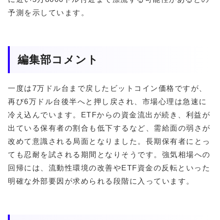
予測を示しています。
編集部コメント
一度は7万ドル台まで戻したビットコイン価格ですが、
再び6万ドル台後半へと押し戻され、市場心理は急速に
冷え込んでいます。ETFからの資金流出が続き、利益が
出ている保有者の割合も低下するなど、需給面の弱さが
改めて意識される局面となりました。長期保有者にとっ
ても忍耐を試される期間となりそうです。強気相場への
回帰には、流動性環境の改善やETF資金の反転といった
明確な外部要因が求められる段階に入っています。