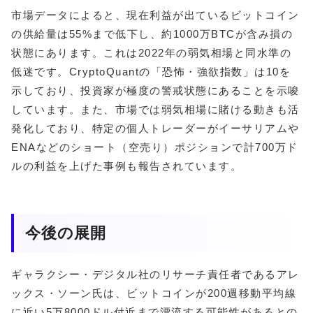
市場データによると、現在利益が出ているビットコイン
の供給量は55%まで低下し、約1000万BTCが含み損の
状態にあります。これは2022年の弱気相場と同水準の
低迷です。CryptoQuantの「恐怖・強欲指数」は10を
示しており、投資家が極度の警戒状態にあることを示唆
しています。また、市場では弱気相場に賭ける動きも活
発化しており、特定の個人トレーダーがイーサリアムや
ENAなどのショート（空売り）ポジションで計700万ド
ルの利益を上げた事例も報告されています。
今後の展開
ギャラクシー・デジタル社のリサーチ責任者であるアレ
ックス・ソーン氏は、ビットコインが200週移動平均線
に近い5万8000ドル付近まで漂流する可能性があるとの